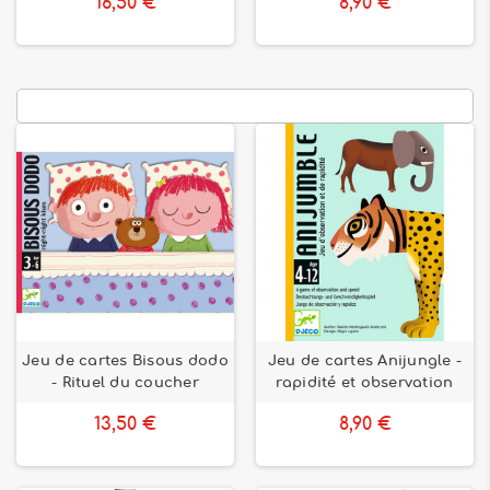
16,50 €
8,90 €
Jeu de cartes Bisous dodo
Jeu de cartes Anijungle -
- Rituel du coucher
rapidité et observation
13,50 €
8,90 €