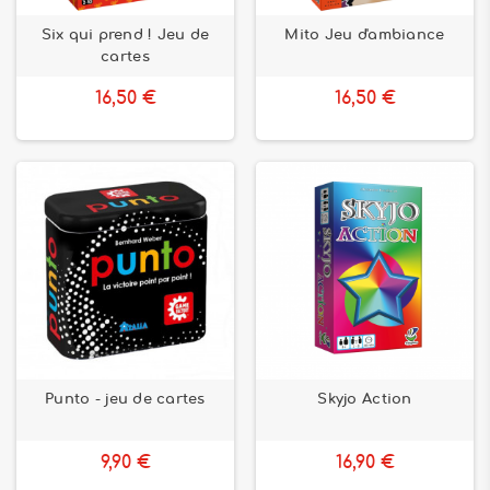
Six qui prend ! Jeu de
Mito Jeu d'ambiance
cartes
16,50 €
16,50 €
Punto - jeu de cartes
Skyjo Action
9,90 €
16,90 €