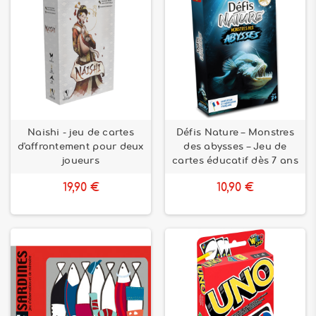
Naishi - jeu de cartes
Défis Nature – Monstres
d'affrontement pour deux
des abysses – Jeu de
joueurs
cartes éducatif dès 7 ans
19,90 €
10,90 €