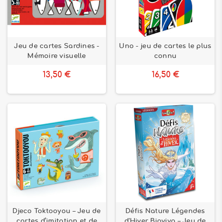
Jeu de cartes Sardines -
Uno - jeu de cartes le plus
Mémoire visuelle
connu
13,50 €
16,50 €
Djeco Toktooyou – Jeu de
Défis Nature Légendes
cartes d’imitation et de
d'Hiver Bioviva – Jeu de