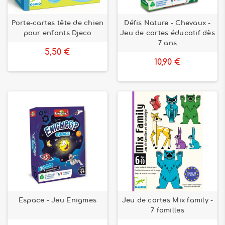
Porte-cartes tête de chien
Défis Nature - Chevaux -
pour enfants Djeco
Jeu de cartes éducatif dès
7 ans
5,50 €
10,90 €
Espace - Jeu Enigmes
Jeu de cartes Mix family -
7 familles