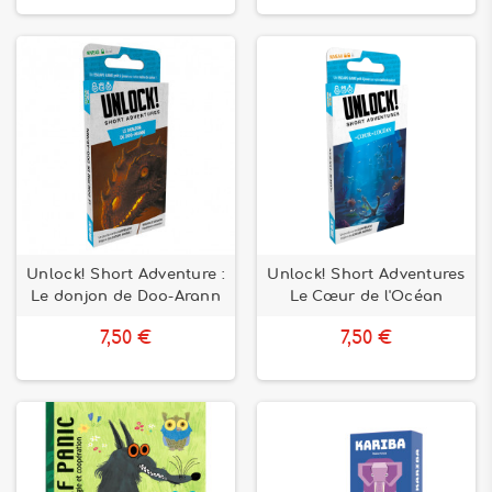
Unlock! Short Adventure :
Unlock! Short Adventures
Le donjon de Doo-Arann
Le Cœur de l'Océan
7,50 €
7,50 €