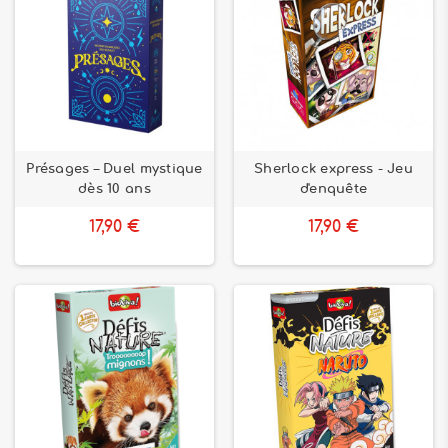
Présages – Duel mystique
Sherlock express - Jeu
dès 10 ans
d'enquête
17,90 €
17,90 €