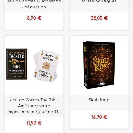
Jeu de cartes Oudordodo
Milles nautiques
- déduction
8,90 €
25,00 €
Jeu de Cartes Tac-Tik -
Skull King
Améliorez votre
expérience de jeu Tac-Tik
16,90 €
11,90 €