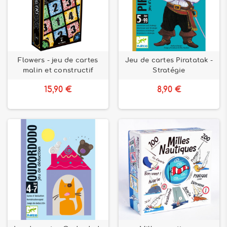
Flowers - jeu de cartes
Jeu de cartes Piratatak -
malin et constructif
Stratégie
15,90 €
8,90 €