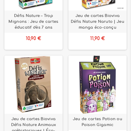
Défis Nature – Trop
Jeu de cartes Bioviva
Mignons : Jeu de cartes
Défis Nature Naruto | Jeu
éducatif dès 7 ans
manga éco-conçu
10,90 €
11,90 €
Jeu de cartes Bioviva
Jeu de cartes Potion ou
Défis Nature Animaux
Poison Gigamic
préhistoriques | Éco-