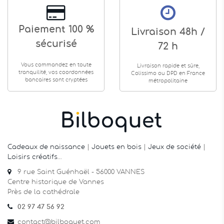
Paiement 100 %
Livraison 48h /
sécurisé
72 h
Vous commandez en toute
Livraison rapide et sûre,
tranquilité, vos coordonnées
Colissimo ou DPD en France
bancaires sont cryptées
métropolitaine
Cadeaux de naissance
|
Jouets en bois
|
Jeux de société
|
Loisirs créatifs
…
9 rue Saint Guénhaël - 56000 VANNES
Centre historique de Vannes
Près de la cathédrale
02 97 47 56 92
contact@bilboquet.com