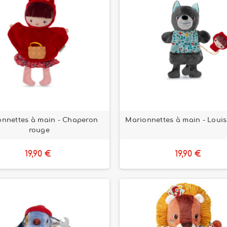
onnettes à main - Chaperon
Marionnettes à main - Louis
rouge
19,90 €
19,90 €