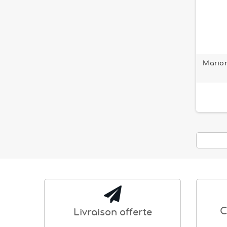
Marion
C
Livraison offerte