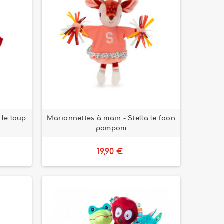
 le loup
Marionnettes à main - Stella le faon
pompom
19,90 €