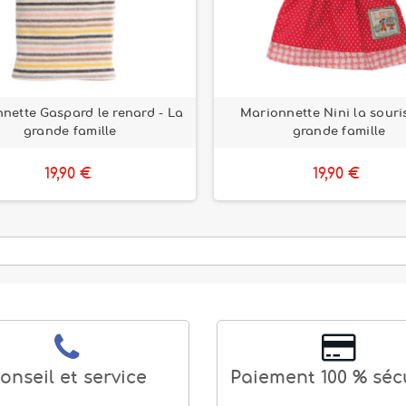
nette Gaspard le renard - La
Marionnette Nini la souris
grande famille
grande famille
19,90 €
19,90 €
onseil et service
Paiement 100 % séc