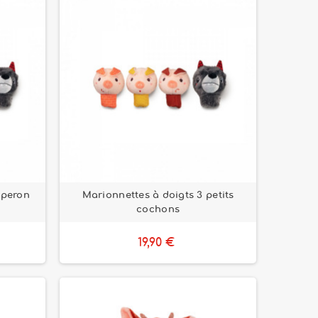
aperon
Marionnettes à doigts 3 petits
cochons
19,90 €