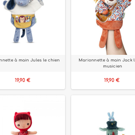
nnette à main Jules le chien
Marionnette à main Jack l
musicien
19,90 €
19,90 €