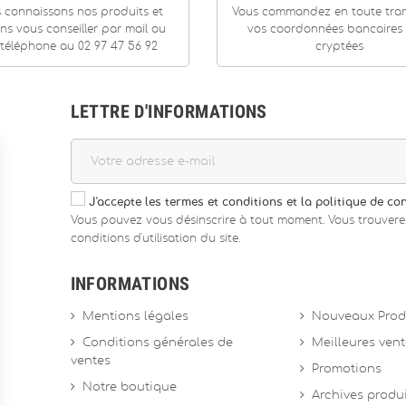
 connaissons nos produits et
Vous commandez en toute tranq
ns vous conseiller par mail ou
vos coordonnées bancaires
téléphone au 02 97 47 56 92
cryptées
LETTRE D'INFORMATIONS
J'accepte les termes et conditions et la politique de con
Vous pouvez vous désinscrire à tout moment. Vous trouvere
conditions d'utilisation du site.
INFORMATIONS
Mentions légales
Nouveaux Prod
Conditions générales de
Meilleures ven
ventes
Promotions
Notre boutique
Archives produ