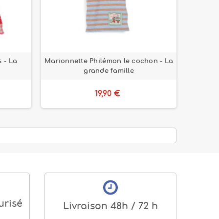
 - La
Marionnette Philémon le cochon - La
grande famille
19,90 €
urisé
Livraison 48h / 72 h