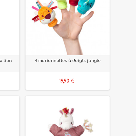
e lion
4 marionnettes à doigts jungle
19,90 €