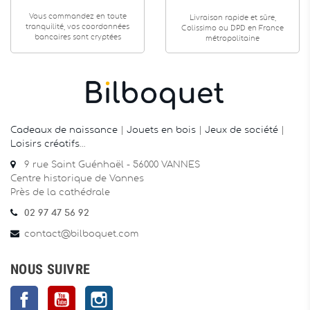
Vous commandez en toute
Livraison rapide et sûre,
tranquilité, vos coordonnées
Colissimo ou DPD en France
bancaires sont cryptées
métropolitaine
Cadeaux de naissance
|
Jouets en bois
|
Jeux de société
|
Loisirs créatifs
…
9 rue Saint Guénhaël - 56000 VANNES
Centre historique de Vannes
Près de la cathédrale
02 97 47 56 92
contact@bilboquet.com
NOUS SUIVRE
Facebook
YouTube
Instagram