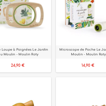
 Loupe à Poignées Le Jardin
Microscope de Poche Le Ja
u Moulin - Moulin Roty
Moulin - Moulin Roty
24,90 €
14,90 €