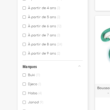
À partir de 4 ans
3
À partir de 5 ans
3
À partir de 6 ans
12
À partir de 7 ans
3
À partir de 8 ans
24
À partir de 9 ans
2
Marques
Buki
11
Djeco
1
Bousso
-
Haba
4
Janod
9