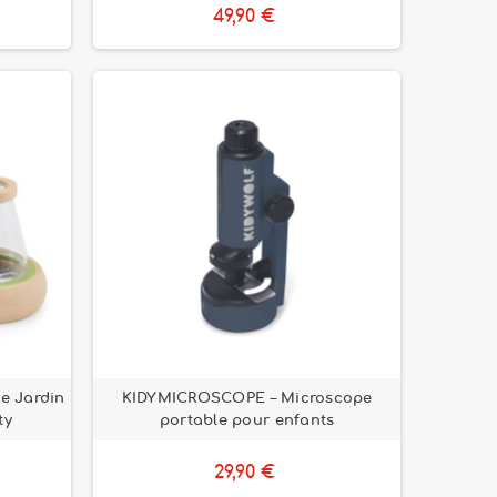
49,90 €
e Jardin
KIDYMICROSCOPE – Microscope
ty
portable pour enfants
29,90 €