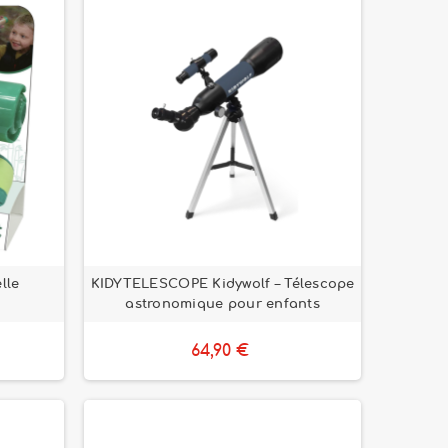
lle
KIDYTELESCOPE Kidywolf – Télescope
astronomique pour enfants
64,90 €