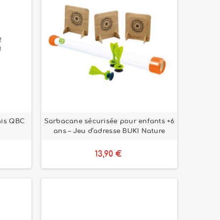
ais QBC
Sarbacane sécurisée pour enfants +6
ans – Jeu d’adresse BUKI Nature
13,90 €