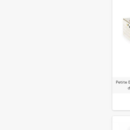
Petite 
d