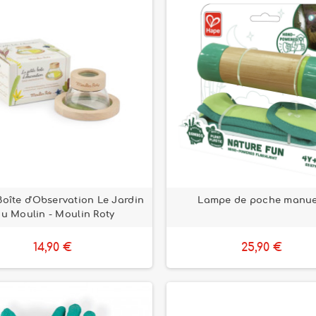
Boîte d'Observation Le Jardin
Lampe de poche manue
u Moulin - Moulin Roty
14,90 €
25,90 €