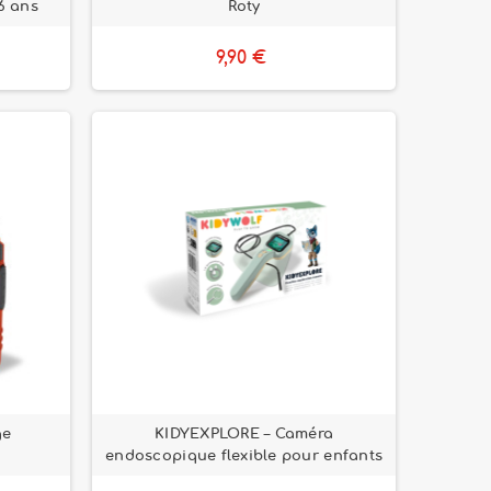
6 ans
Roty
9,90 €
ge
KIDYEXPLORE – Caméra
endoscopique flexible pour enfants