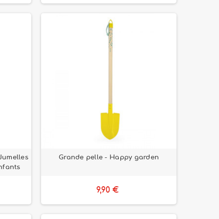
Jumelles
Grande pelle - Happy garden
nfants
9,90 €