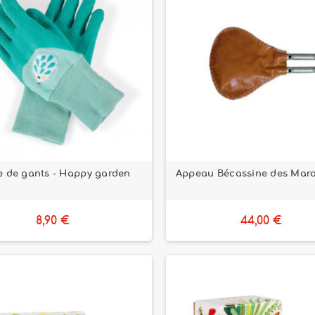
e de gants - Happy garden
Appeau Bécassine des Mar
8,90 €
44,00 €