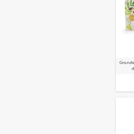
Grande
d