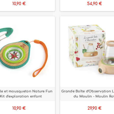
10,90 €
54,90 €
le et mousqueton Nature Fun
Grande Boîte d'Observation L
 Kit d'exploration enfant
du Moulin - Moulin Ro
10,90 €
29,90 €