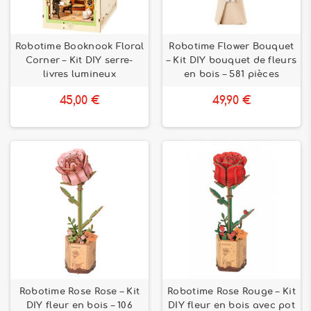
Robotime Booknook Floral
Robotime Flower Bouquet
Corner – Kit DIY serre-
– Kit DIY bouquet de fleurs
livres lumineux
en bois – 581 pièces
45,00 €
49,90 €
Robotime Rose Rose – Kit
Robotime Rose Rouge – Kit
DIY fleur en bois – 106
DIY fleur en bois avec pot