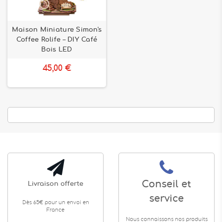
Maison Miniature Simon's
Coffee Rolife – DIY Café
Bois LED
45,00 €
Conseil et
Livraison offerte
service
Dès 65€ pour un envoi en
France
Nous connaissons nos produits