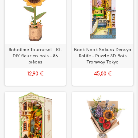
Robotime Tournesol – Kit
Book Nook Sakura Densya
DIY fleur en bois – 86
Rolife – Puzzle 3D Bois
pièces
Tramway Tokyo
12,90 €
45,00 €