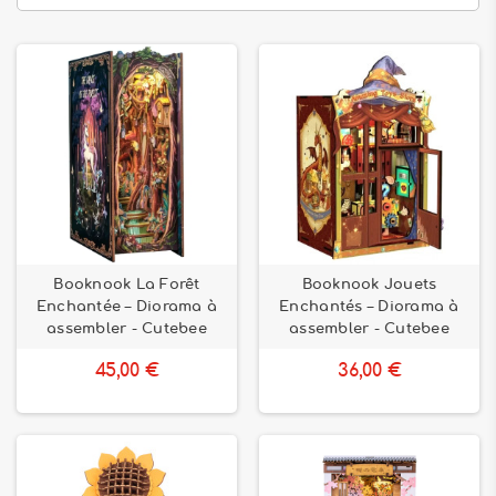
Booknook La Forêt
Booknook Jouets
Enchantée – Diorama à
Enchantés – Diorama à
assembler - Cutebee
assembler - Cutebee
45,00 €
36,00 €