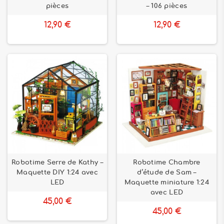
pièces
– 106 pièces
12,90 €
12,90 €
Robotime Serre de Kathy –
Robotime Chambre
Maquette DIY 1:24 avec
d’étude de Sam –
LED
Maquette miniature 1:24
avec LED
45,00 €
45,00 €