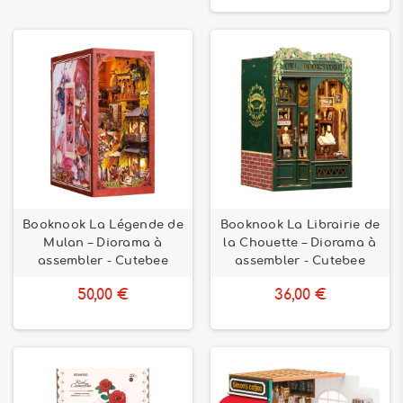
Booknook La Légende de
Booknook La Librairie de
Mulan – Diorama à
la Chouette – Diorama à
assembler - Cutebee
assembler - Cutebee
50,00 €
36,00 €