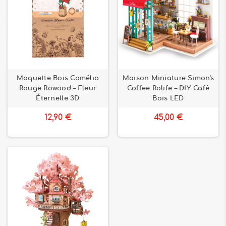
Maquette Bois Camélia
Maison Miniature Simon's
Rouge Rowood – Fleur
Coffee Rolife – DIY Café
Éternelle 3D
Bois LED
12,90 €
45,00 €