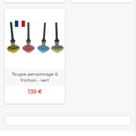
Toupie personnage à
friction - vert
7,50 €