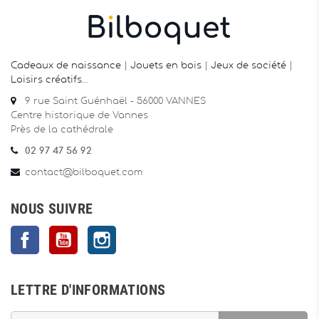
Cadeaux de naissance
|
Jouets en bois
|
Jeux de société
|
Loisirs créatifs
…
9 rue Saint Guénhaël - 56000 VANNES
Centre historique de Vannes
Près de la cathédrale
02 97 47 56 92
contact@bilboquet.com
NOUS SUIVRE
Facebook
YouTube
Instagram
LETTRE D'INFORMATIONS