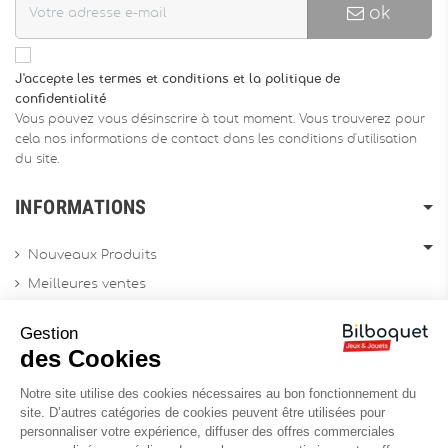
ok
J'accepte les termes et conditions et la politique de
confidentialité
Vous pouvez vous désinscrire à tout moment. Vous trouverez pour
cela nos informations de contact dans les conditions d'utilisation
du site.
INFORMATIONS
Nouveaux Produits
Meilleures ventes
Promotions
Gestion
Archives produits
des Cookies
Notre site utilise des cookies nécessaires au bon fonctionnement du
Chèques cadeau
site. D’autres catégories de cookies peuvent être utilisées pour
personnaliser votre expérience, diffuser des offres commerciales
Contactez-nous