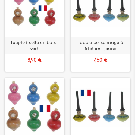
Toupie ficelle en bois -
Toupie personnage à
vert
friction - jaune
8,90 €
7,50 €