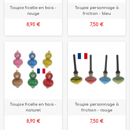
Toupie ficelle en bois -
Toupie personnage à
rouge
friction - bleu
8,90 €
7,50 €
Toupie ficelle en bois -
Toupie personnage à
naturel
friction - rouge
8,90 €
7,50 €