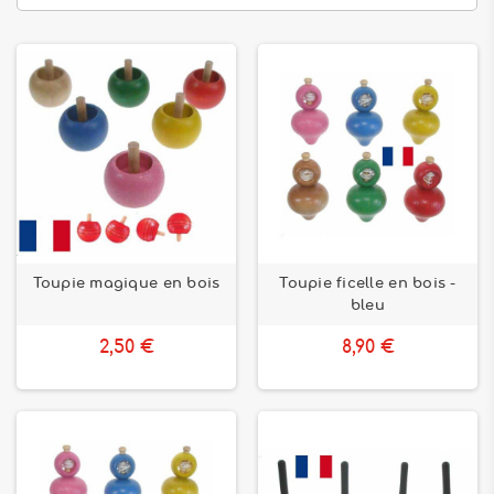
Toupie magique en bois
Toupie ficelle en bois -
bleu
2,50 €
8,90 €