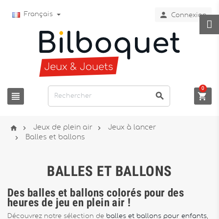

Français
Connexion
0






Jeux de plein air
Jeux à lancer

Balles et ballons
BALLES ET BALLONS
Des balles et ballons colorés pour des
heures de jeu en plein air !
Découvrez notre sélection de
balles et ballons pour enfants
,