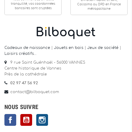
Livraison rapide et sûre,
tranquilité, vos coordonnées
Colissimo ou DPD en France
bancaires sont cryptées
métropolitaine
Cadeaux de naissance
|
Jouets en bois
|
Jeux de société
|
Loisirs créatifs
…
9 rue Saint Guénhaël - 56000 VANNES
Centre historique de Vannes
Près de la cathédrale
02 97 47 56 92
contact@bilboquet.com
NOUS SUIVRE
Facebook
YouTube
Instagram