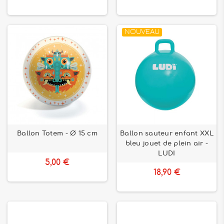
NOUVEAU
Ballon Totem - Ø 15 cm
Ballon sauteur enfant XXL
bleu jouet de plein air -
LUDI
5,00 €
18,90 €