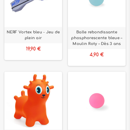
NERF Vortex bleu - Jeu de
Balle rebondissante
plein air
phosphorescente bleue –
Moulin Roty – Dès 3 ans
19,90 €
4,90 €