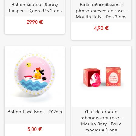
Ballon sauteur Sunny
Balle rebondissante
Jumper – Djeco dès 2 ans
phosphorescente rose –
Moulin Roty – Dès 3 ans
29,90 €
4,90 €
Ballon Love Boat - Ø12cm
Œuf de dragon
rebondissant rose –
Moulin Roty – Balle
5,00 €
magique 3 ans