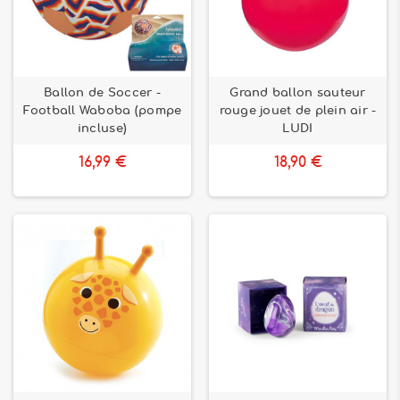
Ballon de Soccer -
Grand ballon sauteur
Football Waboba (pompe
rouge jouet de plein air -
incluse)
LUDI
16,99 €
18,90 €