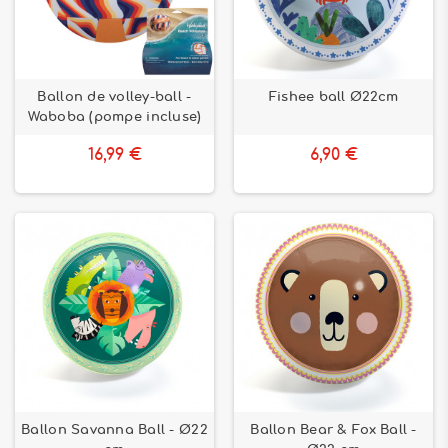
Ballon de volley-ball -
Fishee ball Ø22cm
Waboba (pompe incluse)
16,99 €
6,90 €
Ballon Savanna Ball - Ø22
Ballon Bear & Fox Ball -