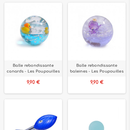
Balle rebondissante
Balle rebondissante
canards - Les Poupouilles
baleines - Les Poupouilles
9,90 €
9,90 €