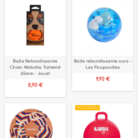
Balle Rebondissante
Balle rebondissante ours -
Chien Waboba Tailwind
Les Poupouilles
65mm - Jouet
9,90 €
8,90 €
NOUVEAU