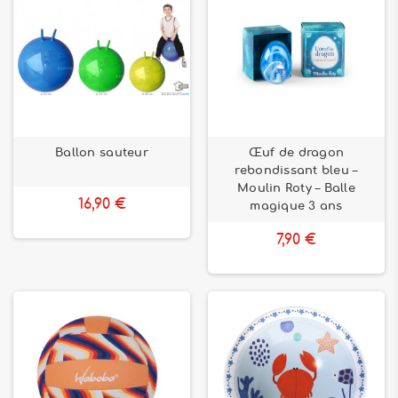
Ballon sauteur
Œuf de dragon
rebondissant bleu –
Moulin Roty – Balle
16,90 €
magique 3 ans
7,90 €