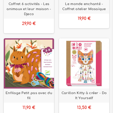
Coffret 6 activités - Les
Le monde enchanté -
animaux et leur maison -
Coffret atelier Mosaïque
Djeco
19,90 €
29,90 €
Enfilage Petit pas avec du
Carillon Kitty à créer - Do
fil
It Yourself
11,90 €
13,50 €