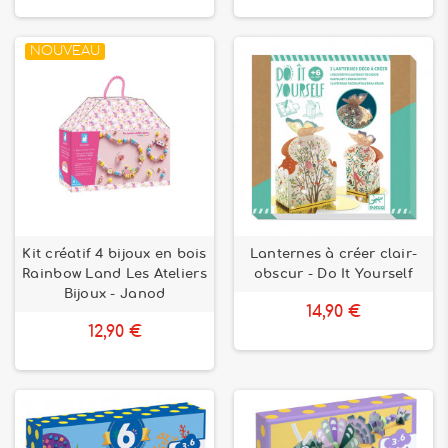
NOUVEAU
Kit créatif 4 bijoux en bois
Lanternes à créer clair-
Rainbow Land Les Ateliers
obscur - Do It Yourself
Bijoux - Janod
14,90 €
12,90 €