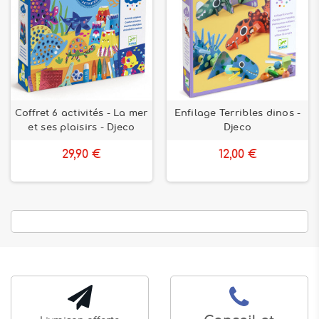
Coffret 6 activités - La mer
Enfilage Terribles dinos -
et ses plaisirs - Djeco
Djeco
29,90 €
12,00 €