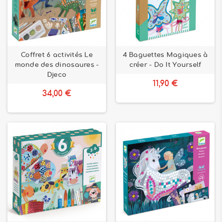
Coffret 6 activités Le
4 Baguettes Magiques à
monde des dinosaures -
créer - Do It Yourself
Djeco
11,90 €
34,00 €