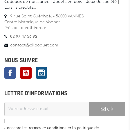
Cadeaux de naissance
|
Jouets en bois
|
Jeux de société
|
Loisirs créatifs
…
9 rue Saint Guénhaël - 56000 VANNES
Centre historique de Vannes
Près de la cathédrale
02 97 47 56 92
contact@bilboquet.com
NOUS SUIVRE
Facebook
YouTube
Instagram
LETTRE D'INFORMATIONS
ok
J'accepte les termes et conditions et la politique de