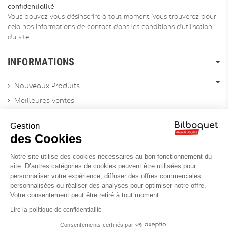
confidentialité
Vous pouvez vous désinscrire à tout moment. Vous trouverez pour
cela nos informations de contact dans les conditions d'utilisation
du site.
INFORMATIONS
Nouveaux Produits
Meilleures ventes
Promotions
Gestion
Archives produits
des Cookies
Notre site utilise des cookies nécessaires au bon fonctionnement du
Chèques cadeau
site. D’autres catégories de cookies peuvent être utilisées pour
personnaliser votre expérience, diffuser des offres commerciales
Contactez-nous
personnalisées ou réaliser des analyses pour optimiser notre offre.
Sitemap
Votre consentement peut être retiré à tout moment.
Site Professionnel
Lire la politique de confidentialité
Consentements certifiés par