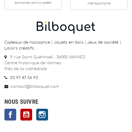
bancaires sont cryptées
métropolitaine
Cadeaux de naissance
|
Jouets en bois
|
Jeux de société
|
Loisirs créatifs
…
9 rue Saint Guénhaël - 56000 VANNES
Centre historique de Vannes
Près de la cathédrale
02 97 47 56 92
contact@bilboquet.com
NOUS SUIVRE
Facebook
YouTube
Instagram