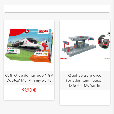
Coffret de démarrage "TGV
Quai de gare avec
Duplex" Marklin my world
fonction lumineuse -
Märklin My World
99,90 €