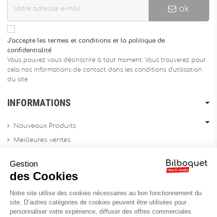
ok
J'accepte les termes et conditions et la politique de
confidentialité
Vous pouvez vous désinscrire à tout moment. Vous trouverez pour
cela nos informations de contact dans les conditions d'utilisation
du site.
INFORMATIONS
Nouveaux Produits
Meilleures ventes
Promotions
Gestion
Archives produits
des Cookies
Notre site utilise des cookies nécessaires au bon fonctionnement du
Chèques cadeau
site. D’autres catégories de cookies peuvent être utilisées pour
personnaliser votre expérience, diffuser des offres commerciales
Contactez-nous