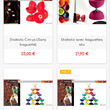
Diabolo Circus (Sans
Diabolo avec baguettes
baguette)
alu
35,00 €
21,90 €
PACK