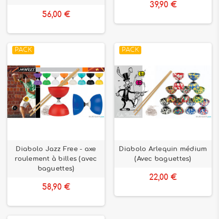
39,90 €
56,00 €
PACK
PACK
Diabolo Jazz Free - axe
Diabolo Arlequin médium
roulement à billes (avec
(Avec baguettes)
baguettes)
22,00 €
58,90 €