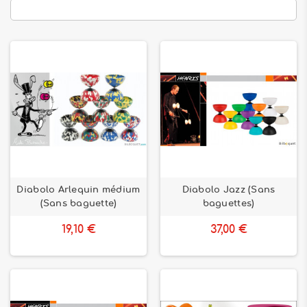
Diabolo Arlequin médium
Diabolo Jazz (Sans
(Sans baguette)
baguettes)
19,10 €
37,00 €