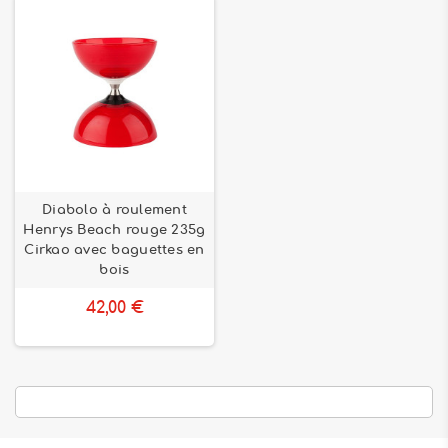
Diabolo à roulement
Henrys Beach rouge 235g
Cirkao avec baguettes en
bois
42,00 €