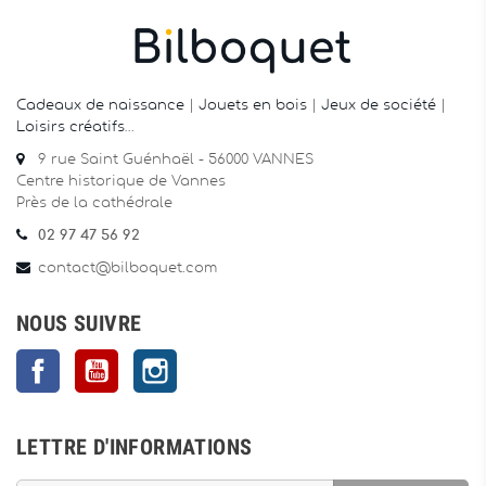
Cadeaux de naissance
|
Jouets en bois
|
Jeux de société
|
Loisirs créatifs
…
9 rue Saint Guénhaël - 56000 VANNES
Centre historique de Vannes
Près de la cathédrale
02 97 47 56 92
contact@bilboquet.com
NOUS SUIVRE
Facebook
YouTube
Instagram
LETTRE D'INFORMATIONS