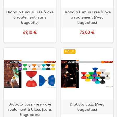
Diabolo Circus Free à axe
Diabolo Circus Free à axe
à roulement (sans
à roulement (Avec
baguette)
baguettes)
69,10 €
72,00 €
PACK
Diabolo Jazz Free - axe
Diabolo Jazz (Avec
roulement à billes (sans
baguettes)
baguettes)