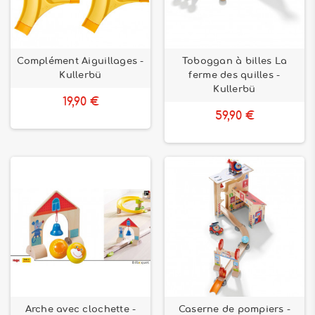
Complément Aiguillages -
Toboggan à billes La
Kullerbü
ferme des quilles -
Kullerbü
19,90 €
59,90 €
Arche avec clochette -
Caserne de pompiers -