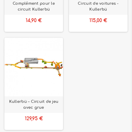
Complément pour le
Circuit de voitures -
circuit Kullerbü
Kullerbü
14,90 €
115,00 €
Kullerbü – Circuit de jeu
avec grue
129,95 €