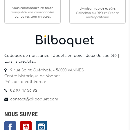
Vous commandez en toute
Livraison rapide et sûre,
tranquilité, vos coordonnées
Colissimo ou DPD en France
bancaires sont cryptées
métropolitaine
Cadeaux de naissance
|
Jouets en bois
|
Jeux de société
|
Loisirs créatifs
…
9 rue Saint Guénhaël - 56000 VANNES
Centre historique de Vannes
Près de la cathédrale
02 97 47 56 92
contact@bilboquet.com
NOUS SUIVRE
Facebook
YouTube
Instagram