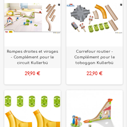
Rampes droites et virages
Carrefour routier -
- Complément pour le
Complément pour le
circuit Kullerbü
toboggan Kullerbü
29,90 €
22,90 €