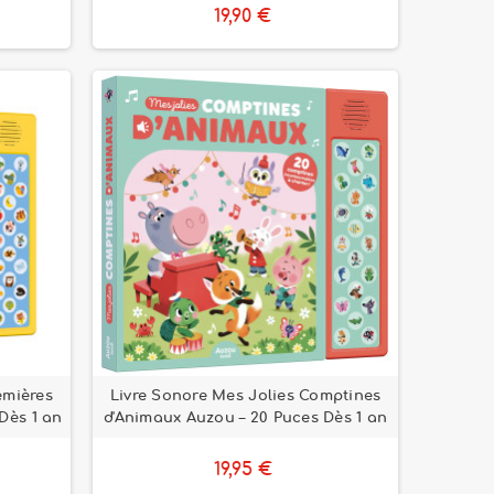
19,90 €
emières
Livre Sonore Mes Jolies Comptines
Dès 1 an
d'Animaux Auzou – 20 Puces Dès 1 an
19,95 €