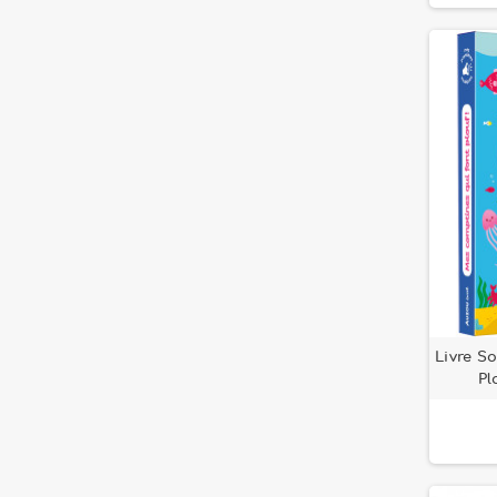
Livre S
Pl