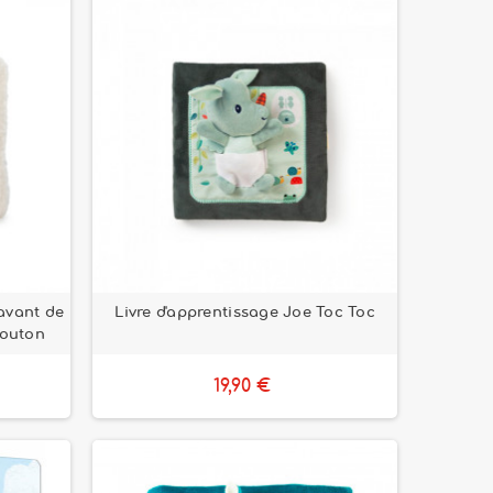
 avant de
Livre d'apprentissage Joe Toc Toc
mouton
19,90 €