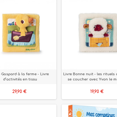
e Gaspard à la ferme - Livre
Livre Bonne nuit - les rituels
d’activités en tissu
se coucher avec Yvon le 
29,90 €
19,90 €