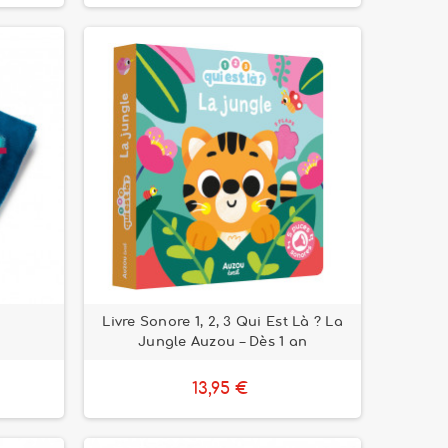
Livre Sonore 1, 2, 3 Qui Est Là ? La
Jungle Auzou – Dès 1 an
13,95 €