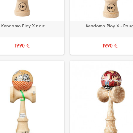
Kendama Play X noir
Kendama Play X - Rou
19,90 €
19,90 €