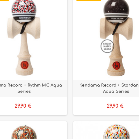
ma Record + Rythm MC Aqua
Kendama Record + Starda
Series
Aqua Series
29,90 €
29,90 €