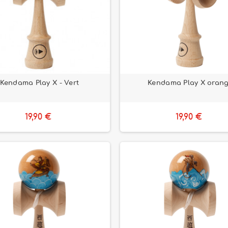
Kendama Play X - Vert
Kendama Play X oran
19,90 €
19,90 €