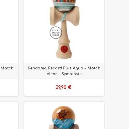
 Match
Kendama Record Plus Aqua - Match
clear - Symbiosis
29,90 €