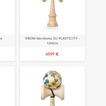
ge
KROM Kendama DJ PLASTICITY -
Umbra
49,99 €