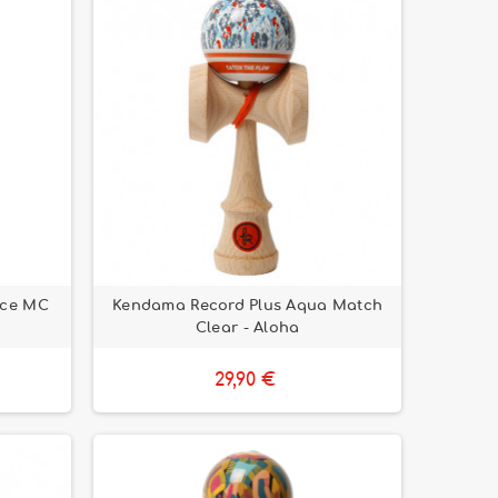
nce MC
Kendama Record Plus Aqua Match
Clear - Aloha
29,90 €