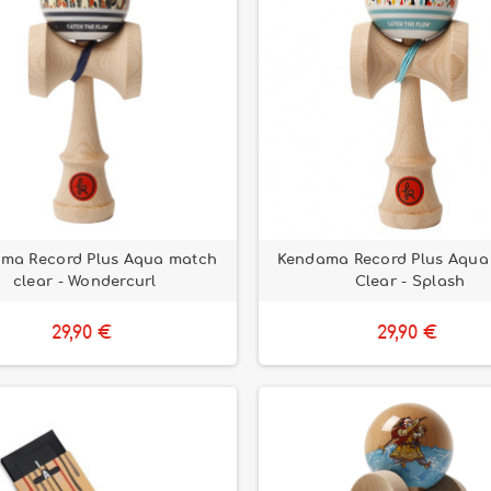
ma Record Plus Aqua match
Kendama Record Plus Aqua
clear - Wondercurl
Clear - Splash
29,90 €
29,90 €