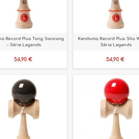
a Record Plus Tang Sanzang
Kendama Record Plus Sha W
– Série Legends
Série Legends
54,90 €
54,90 €