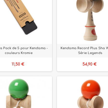
les Pack de 5 pour Kendama -
Kendama Record Plus Sha W
couleurs Kromie
Série Legends
11,50 €
54,90 €