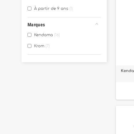
À partir de 9 ans
1
Marques
Kendama
16
Krom
7
Kenda