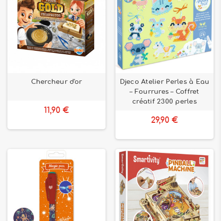
Chercheur d'or
Djeco Atelier Perles à Eau
– Fourrures – Coffret
créatif 2300 perles
11,90 €
29,90 €