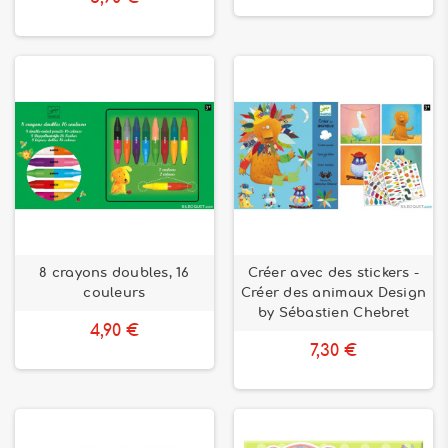
8 crayons doubles, 16
Créer avec des stickers -
couleurs
Créer des animaux Design
by Sébastien Chebret
4,90 €
7,30 €