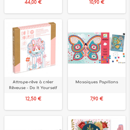
44,00 €
10,90 €
Attrape-rêve à créer
Mosaïques Papillons
Rêveuse - Do It Yourself
12,50 €
7,90 €