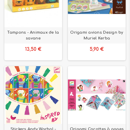
Tampons - Animaux de la
Origami avions Design by
savane
Muriel Kerba
13,50 €
5,90 €
Stickers Andy Warhol -
Origami Cocottes à gages