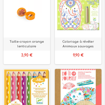
Taille-crayon orange
Coloriage à révéler
lenticulaire
Animaux sauvages
3,90 €
9,90 €