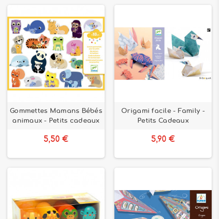
Gommettes Mamans Bébés
Origami facile - Family -
animaux - Petits cadeaux
Petits Cadeaux
5,50 €
5,90 €