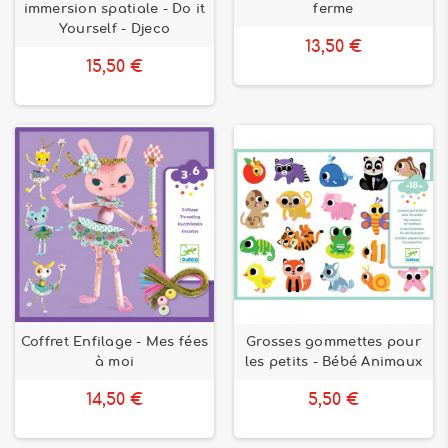
immersion spatiale - Do it
ferme
Yourself - Djeco
13,50 €
15,50 €
Coffret Enfilage - Mes fées
Grosses gommettes pour
à moi
les petits - Bébé Animaux
14,50 €
5,50 €