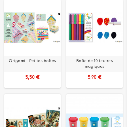
Origami - Petites boîtes
Boîte de 10 feutres
magiques
5,50 €
5,90 €