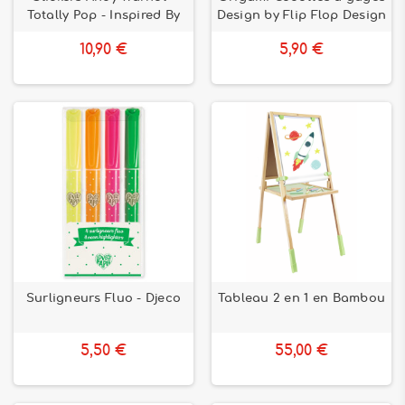
Totally Pop - Inspired By
Design by Flip Flop Design
10,90 €
5,90 €
Surligneurs Fluo - Djeco
Tableau 2 en 1 en Bambou
5,50 €
55,00 €