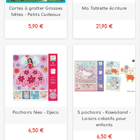
Cartes à gratter Grosses
Ma Tablette écriture
bêtes - Petits Cadeaux
5,90 €
21,90 €
Pochoirs fées - Djeco
5 pochoirs - Kawaïland -
Loisirs créatifs pour
enfants
6,50 €
6,50 €