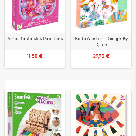
Perles fantaisies Papillons
Boite à créer - Design By
Djeco
11,50 €
29,90 €