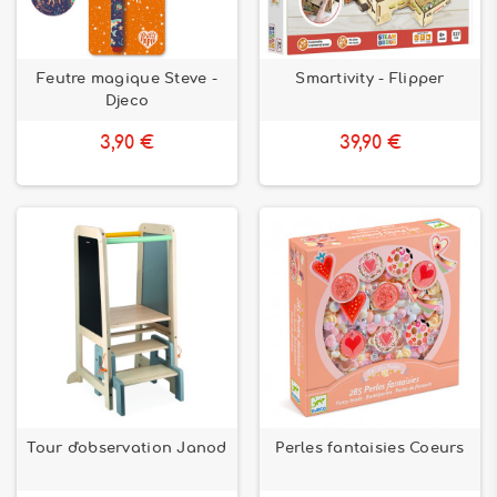
Feutre magique Steve -
Smartivity - Flipper
Djeco
3,90 €
39,90 €
Tour d'observation Janod
Perles fantaisies Coeurs