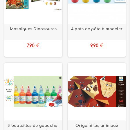
Mosaïques Dinosaures
4 pots de pâte à modeler
7,90 €
9,90 €
8 bouteilles de gouache-
Origami les animaux