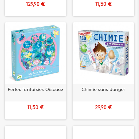
129,90 €
11,50 €
Perles fantaisies Oiseaux
Chimie sans danger
11,50 €
29,90 €