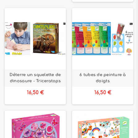
Déterre un squelette de
6 tubes de peinture à
dinosaure - Triceratops
doigts
16,50 €
16,50 €