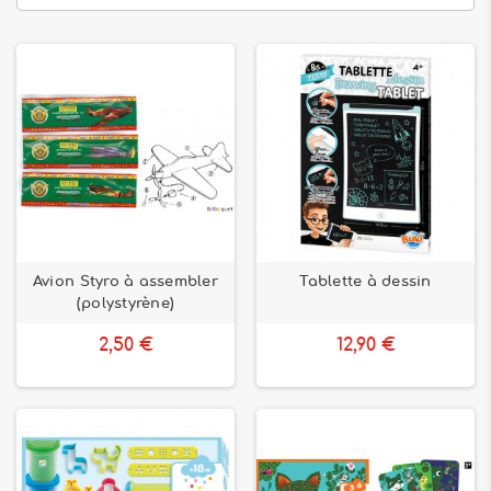
Avion Styro à assembler
Tablette à dessin
(polystyrène)
2,50 €
12,90 €