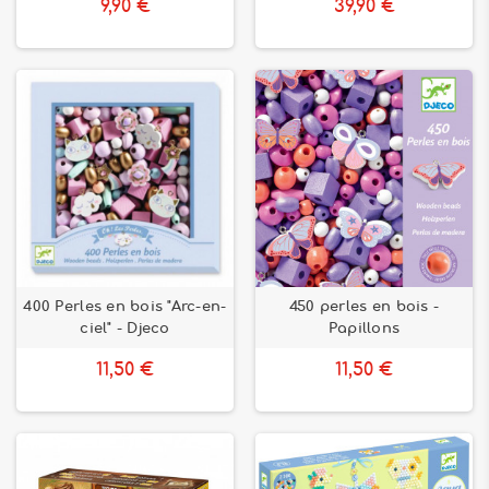
9,90 €
39,90 €
400 Perles en bois "Arc-en-
450 perles en bois -
ciel" - Djeco
Papillons
11,50 €
11,50 €