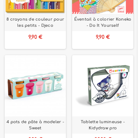
8 crayons de couleur pour
Éventail à colorier Koneko
les petits - Djeco
- Do It Yourself
9,90 €
9,90 €
4 pots de pâte à modeler -
Tablette lumineuse -
Sweet
Kidydraw pro