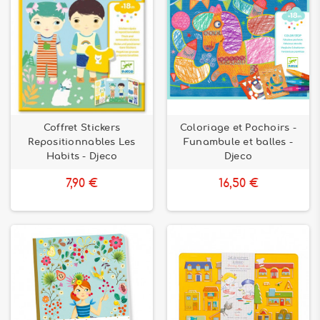
Coffret Stickers
Coloriage et Pochoirs -
Repositionnables Les
Funambule et balles -
Habits - Djeco
Djeco
7,90 €
16,50 €