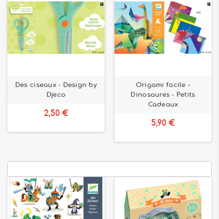
Des ciseaux - Design by
Origami facile -
Djeco
Dinosaures - Petits
Cadeaux
2,50 €
5,90 €