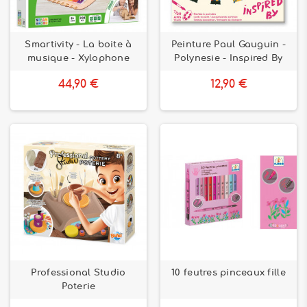
Smartivity - La boite à
Peinture Paul Gauguin -
musique - Xylophone
Polynesie - Inspired By
44,90 €
12,90 €
Professional Studio
10 feutres pinceaux fille
Poterie