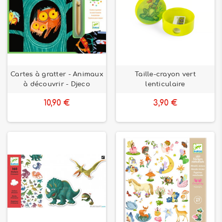
Cartes à gratter - Animaux
Taille-crayon vert
à découvrir - Djeco
lenticulaire
10,90 €
3,90 €