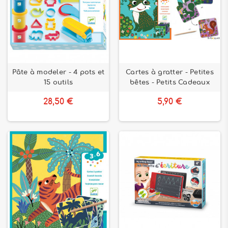
Pâte à modeler - 4 pots et
Cartes à gratter - Petites
15 outils
bêtes - Petits Cadeaux
28,50 €
5,90 €