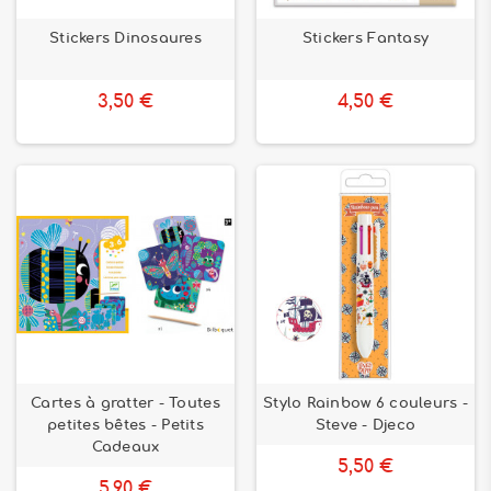
Stickers Dinosaures
Stickers Fantasy
3,50 €
4,50 €
Cartes à gratter - Toutes
Stylo Rainbow 6 couleurs -
petites bêtes - Petits
Steve - Djeco
Cadeaux
5,50 €
5,90 €