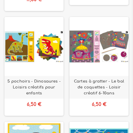
5 pochoirs - Dinosaures -
Cartes à gratter - Le bal
Loisirs créatifs pour
de coquettes - Loisir
enfants
créatif 6-10ans
6,50 €
6,50 €