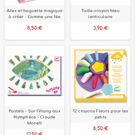
Ailes et baguette magique
Taille-crayon bleu
à créer - Comme une fée
lenticulaire
8,50 €
3,90 €
Pastels - Sur l’étang aux
12 crayons Fleurs pour les
Nymphéas - Claude
petits
Monet!
8,50 €
17,50 €