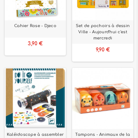
Cahier Rose - Djeco
Set de pochoirs à dessin
Ville - Aujourd'hui c'est
mercredi
3,90 €
9,90 €
Kaléidoscope à assembler
Tampons - Animaux de la