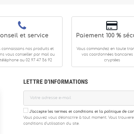
onseil et service
Paiement 100 % séc
 connaissons nos produits et
Vous commandez en toute tranq
ns vous conseiller par mail ou
vos coordonnées bancaires
téléphone au 02 97 47 56 92
cryptées
LETTRE D'INFORMATIONS
J'accepte les termes et conditions et la politique de con
Vous pouvez vous désinscrire à tout moment. Vous trouvere
conditions d'utilisation du site.