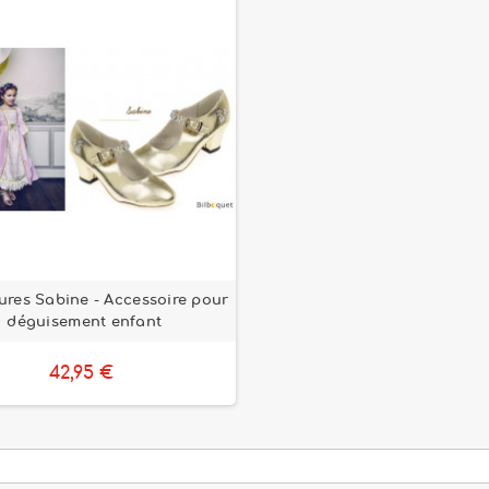
res Sabine - Accessoire pour
déguisement enfant
42,95 €