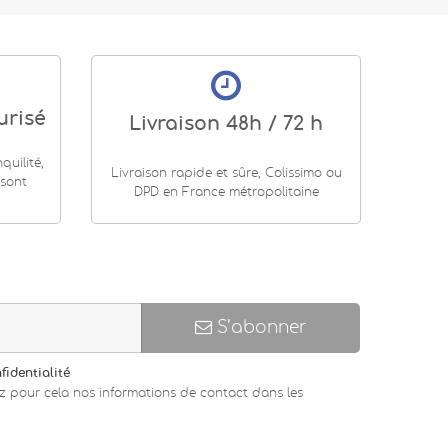
urisé
Livraison 48h / 72 h
uilité,
Livraison rapide et sûre, Colissimo ou
 sont
DPD en France métropolitaine
S’abonner
fidentialité
z pour cela nos informations de contact dans les