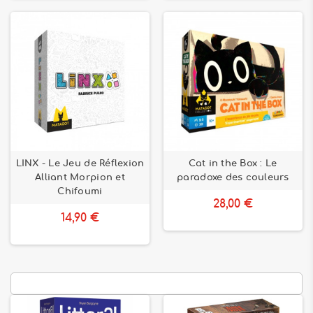
LINX - Le Jeu de Réflexion
Cat in the Box : Le
Alliant Morpion et
paradoxe des couleurs
Chifoumi
28,00 €
14,90 €