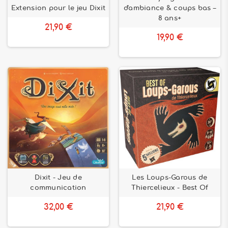
Extension pour le jeu Dixit
d'ambiance & coups bas –
8 ans+
21,90 €
19,90 €
Dixit - Jeu de
Les Loups-Garous de
communication
Thiercelieux - Best Of
32,00 €
21,90 €