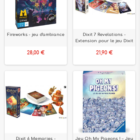
Fireworks - jeu d'ambiance
Dixit 7 Revelations -
Extension pour le jeu Dixit
28,00 €
21,90 €
Dixit 6 Memories -
Jeu Oh My Pigeons ! – Jeu