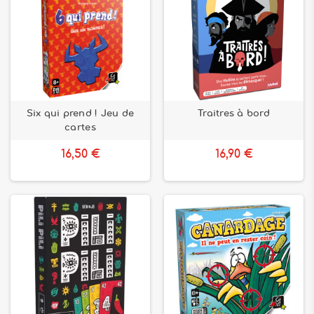
Six qui prend ! Jeu de
Traitres à bord
cartes
16,50 €
16,90 €