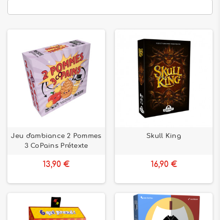
Jeu d'ambiance 2 Pommes
Skull King
3 CoPains Prétexte
13,90 €
16,90 €