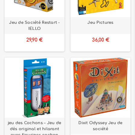
Jeu de Société Restart -
Jeu Pictures
IELLO
29,90 €
36,00 €
jeu des Cochons – Jeu de
Dixit Odyssey Jeu de
dés original et hilarant
société