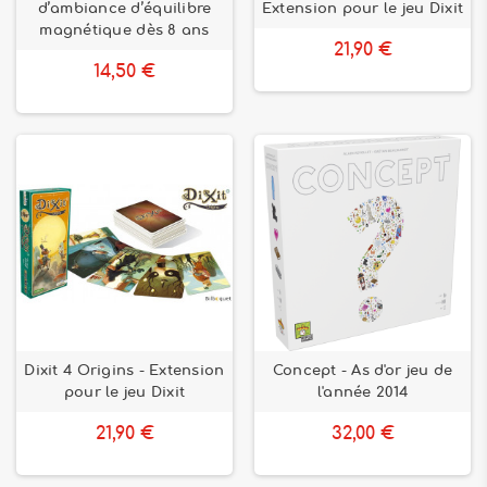
d’ambiance d’équilibre
Extension pour le jeu Dixit
magnétique dès 8 ans
21,90 €
14,50 €
Dixit 4 Origins - Extension
Concept - As d'or jeu de
pour le jeu Dixit
l'année 2014
21,90 €
32,00 €