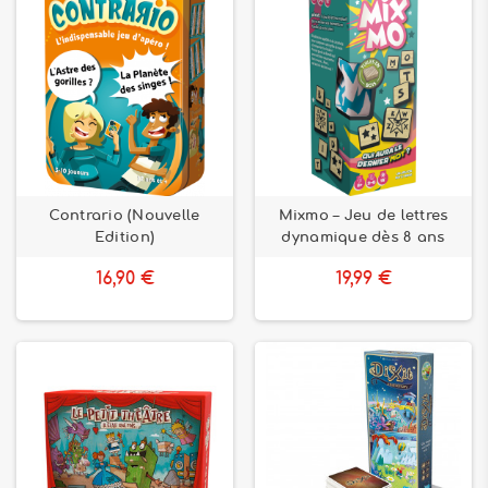
Contrario (Nouvelle
Mixmo – Jeu de lettres
Edition)
dynamique dès 8 ans
16,90 €
19,99 €