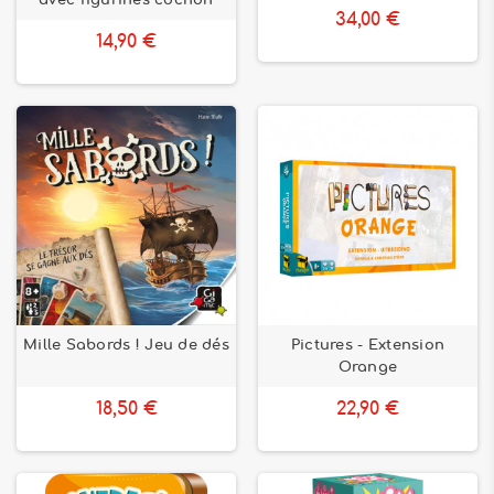
avec figurines cochon
34,00 €
14,90 €
Mille Sabords ! Jeu de dés
Pictures - Extension
Orange
18,50 €
22,90 €