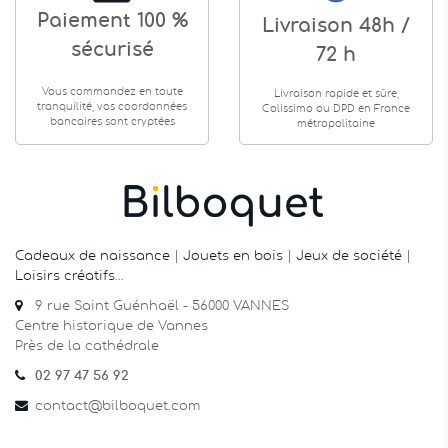
Paiement 100 %
Livraison 48h /
sécurisé
72 h
Vous commandez en toute
Livraison rapide et sûre,
tranquilité, vos coordonnées
Colissimo ou DPD en France
bancaires sont cryptées
métropolitaine
Cadeaux de naissance
|
Jouets en bois
|
Jeux de société
|
Loisirs créatifs
…
9 rue Saint Guénhaël - 56000 VANNES
Centre historique de Vannes
Près de la cathédrale
02 97 47 56 92
contact@bilboquet.com