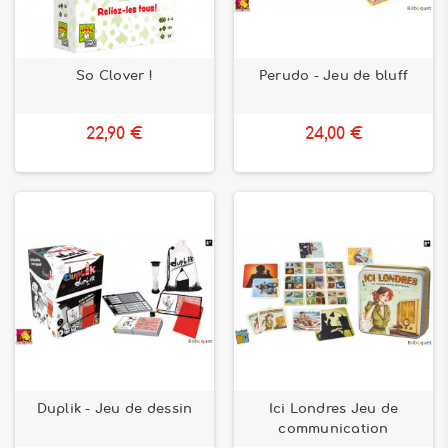
So Clover !
Perudo - Jeu de bluff
22,90 €
24,00 €
Duplik - Jeu de dessin
Ici Londres Jeu de
communication