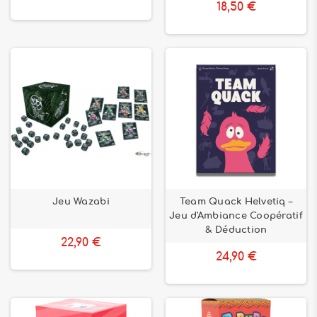
18,50 €
Jeu Wazabi
Team Quack Helvetiq –
Jeu d'Ambiance Coopératif
& Déduction
22,90 €
24,90 €