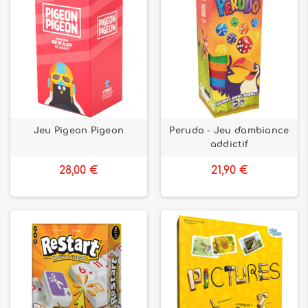
Jeu Pigeon Pigeon
Perudo - Jeu d'ambiance
addictif
28,00 €
21,90 €