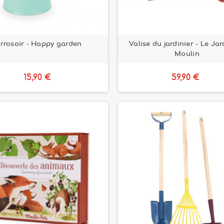
rrosoir - Happy garden
Valise du jardinier - Le Ja
Moulin
15,90 €
59,90 €