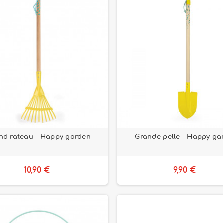
nd rateau - Happy garden
Grande pelle - Happy ga
10,90 €
9,90 €