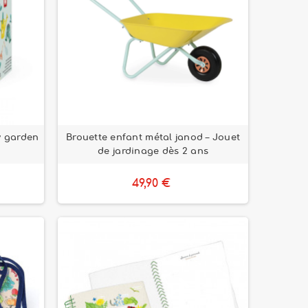
y garden
Brouette enfant métal janod – Jouet
de jardinage dès 2 ans
49,90 €