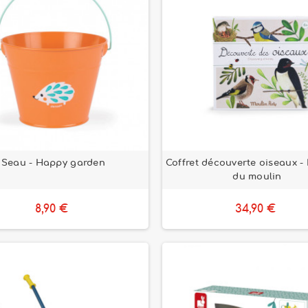
Seau - Happy garden
Coffret découverte oiseaux - 
du moulin
8,90 €
34,90 €