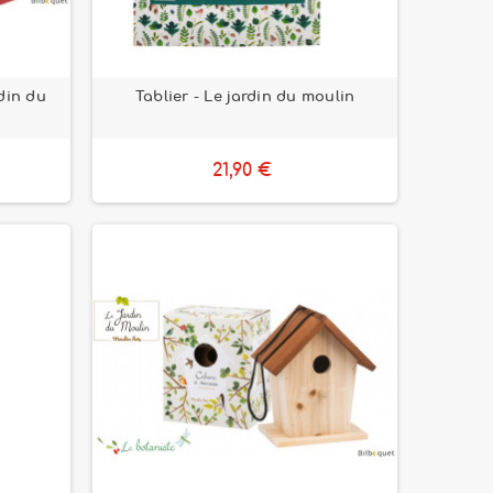
rdin du
Tablier - Le jardin du moulin
21,90 €