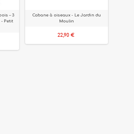
ois – 3
Cabane à oiseaux - Le Jardin du
- Petit
Moulin
22,90 €