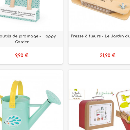
'outils de jardinage - Happy
Presse à fleurs - Le Jardin d
Garden
9,90 €
21,90 €