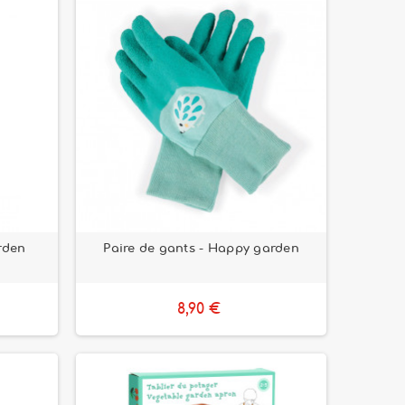
rden
Paire de gants - Happy garden
8,90 €