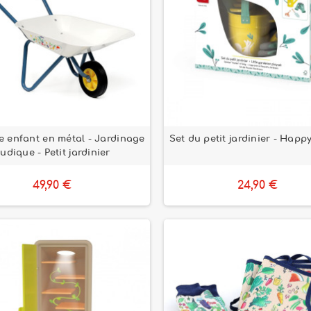
e enfant en métal - Jardinage
Set du petit jardinier - Happ
ludique - Petit jardinier
49,90 €
24,90 €