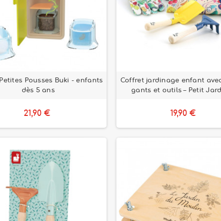
 Petites Pousses Buki - enfants
Coffret jardinage enfant avec
dès 5 ans
gants et outils – Petit Jar
21,90 €
19,90 €