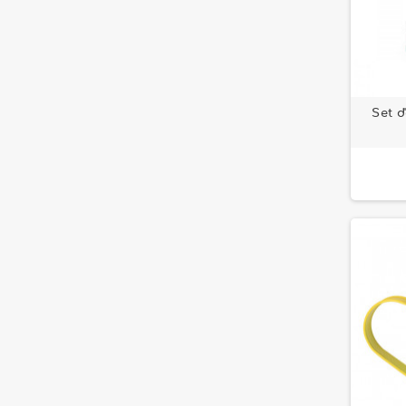
Set d