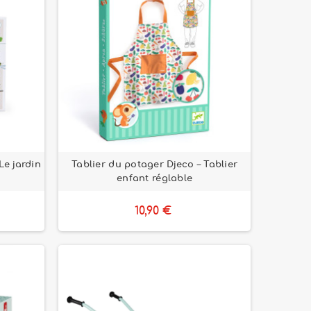
Le jardin
Tablier du potager Djeco – Tablier
enfant réglable
10,90 €