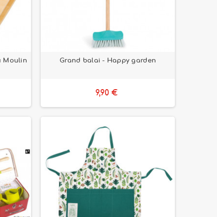
u Moulin
Grand balai - Happy garden
9,90 €