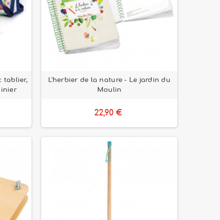
 tablier,
L'herbier de la nature - Le jardin du
dinier
Moulin
22,90 €