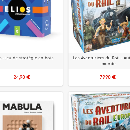
s - jeu de stratégie en bois
Les Aventuriers du Rail - Au
monde
24,90 €
79,90 €