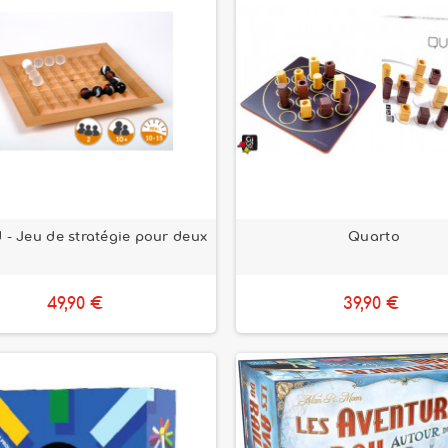
 - Jeu de stratégie pour deux
Quarto
49,90 €
39,90 €