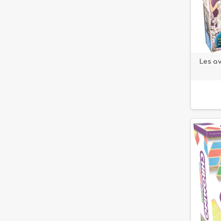
Les av