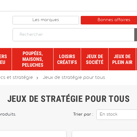
Les marques
Bonnes affaires
POUPÉES,
ERS
LOISIRS
JEUX DE
JEUX DE
MAISONS,
JEU
CRÉATIFS
SOCIÉTÉ
PLEIN AIR
PELUCHES

cs et stratégie
Jeux de stratégie pour tous
JEUX DE STRATÉGIE POUR TOUS
produits.
Trier par :
En stock