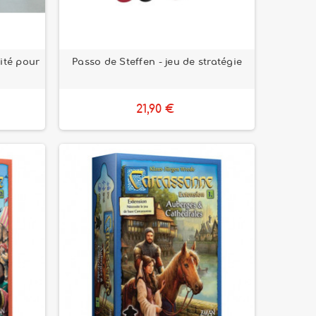
ité pour
Passo de Steffen - jeu de stratégie
21,90 €