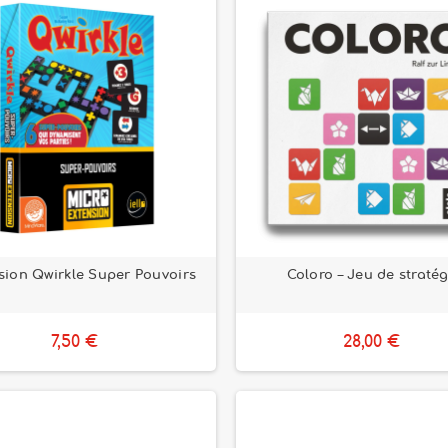
sion Qwirkle Super Pouvoirs
Coloro – Jeu de stratég
7,50 €
28,00 €