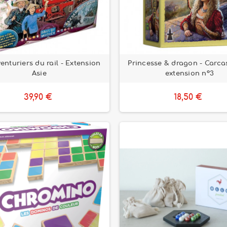
enturiers du rail - Extension
Princesse & dragon - Carc
Asie
extension n°3
39,90 €
18,50 €