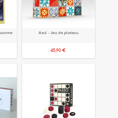
assonne
Azul - Jeu de plateau
45,90 €