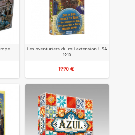
urope
Les aventuriers du rail extension USA
1910
19,90 €