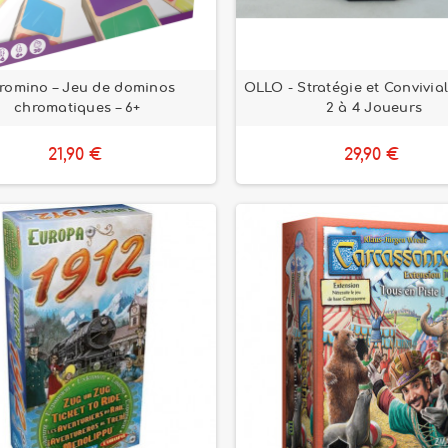
romino – Jeu de dominos
OLLO - Stratégie et Convivial
chromatiques – 6+
2 à 4 Joueurs
21,90 €
29,90 €