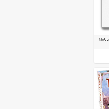
Mabul