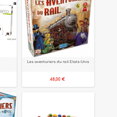
Les aventuriers du rail Etats-Unis
48,00 €