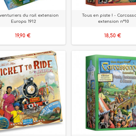
venturiers du rail extension
Tous en piste ! - Carcas
Europa 1912
extension n°10
19,90 €
18,50 €