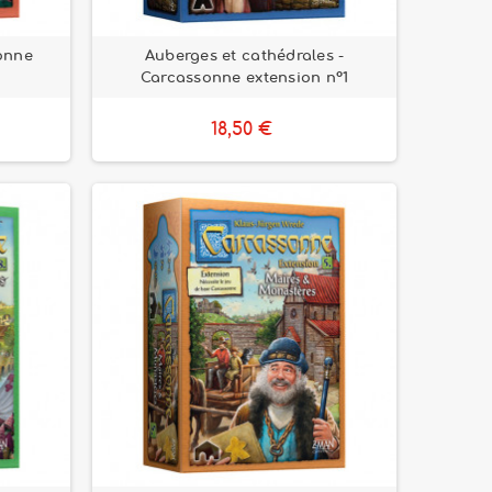
sonne
Auberges et cathédrales -
Carcassonne extension n°1
18,50 €