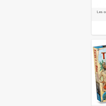
Les a