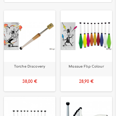
Torche Discovery
Massue Flip Colour
38,00 €
28,90 €