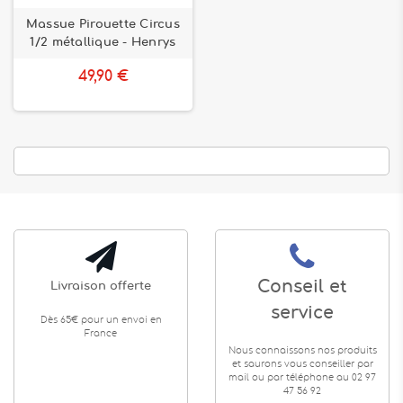
Massue Pirouette Circus
1/2 métallique - Henrys
49,90 €
Conseil et
Livraison offerte
service
Dès 65€ pour un envoi en
France
Nous connaissons nos produits
et saurons vous conseiller par
mail ou par téléphone au 02 97
47 56 92