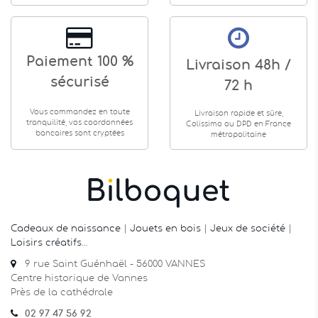
Paiement 100 %
Livraison 48h /
sécurisé
72 h
Vous commandez en toute
Livraison rapide et sûre,
tranquilité, vos coordonnées
Colissimo ou DPD en France
bancaires sont cryptées
métropolitaine
Cadeaux de naissance
|
Jouets en bois
|
Jeux de société
|
Loisirs créatifs
…
9 rue Saint Guénhaël - 56000 VANNES
Centre historique de Vannes
Près de la cathédrale
02 97 47 56 92