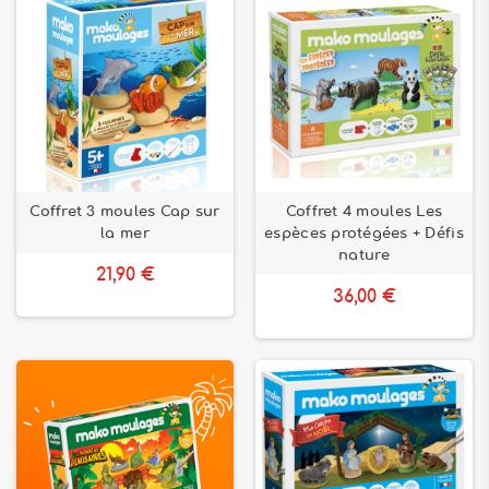
Coffret 3 moules Cap sur
Coffret 4 moules Les
la mer
espèces protégées + Défis
nature
21,90 €
36,00 €