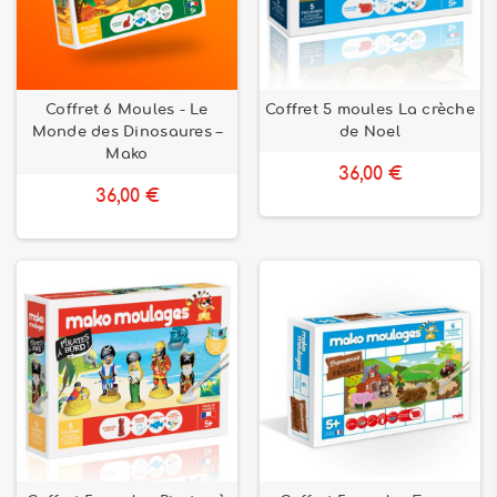
Coffret 6 Moules - Le
Coffret 5 moules La crèche
Monde des Dinosaures –
de Noel
Mako
36,00 €
36,00 €