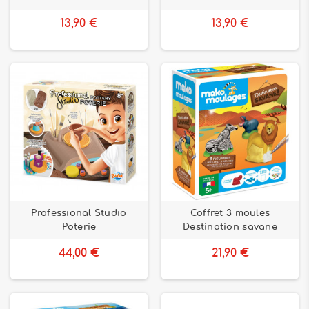
13,90 €
13,90 €
Professional Studio
Coffret 3 moules
Poterie
Destination savane
44,00 €
21,90 €