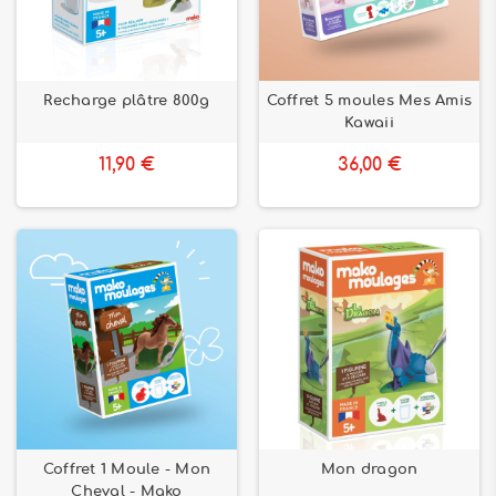
Recharge plâtre 800g
Coffret 5 moules Mes Amis
Kawaii
11,90 €
36,00 €
Coffret 1 Moule - Mon
Mon dragon
Cheval - Mako