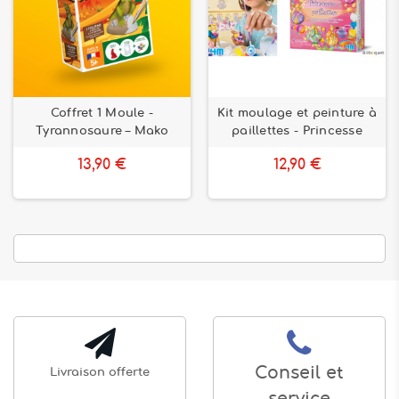
Coffret 1 Moule -
Kit moulage et peinture à
Tyrannosaure – Mako
paillettes - Princesse
13,90 €
12,90 €
Conseil et
Livraison offerte