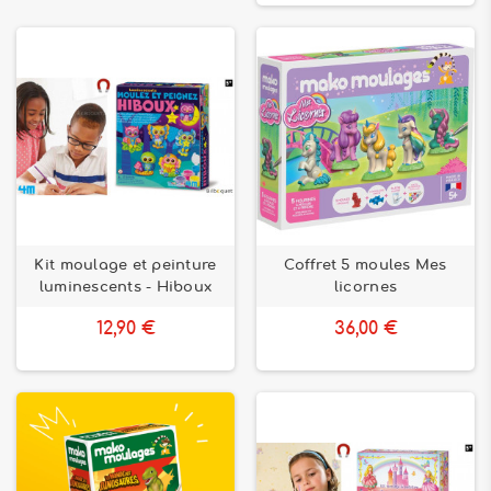
Kit moulage et peinture
Coffret 5 moules Mes
luminescents - Hiboux
licornes
12,90 €
36,00 €