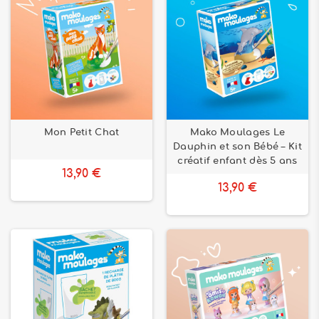
Mon Petit Chat
Mako Moulages Le
Dauphin et son Bébé – Kit
créatif enfant dès 5 ans
13,90 €
13,90 €