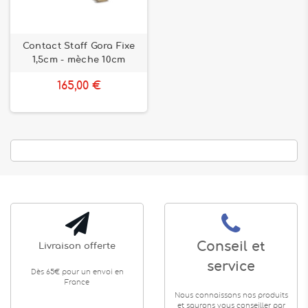
Contact Staff Gora Fixe
1,5cm - mèche 10cm
165,00 €
Conseil et
Livraison offerte
service
Dès 65€ pour un envoi en
France
Nous connaissons nos produits
et saurons vous conseiller par