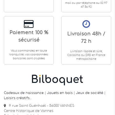
mail ou par téléphone au 02 97
47 56 92
Paiement 100 %
Livraison 48h /
sécurisé
72 h
Vous commandez en toute
Livraison rapide et sûre,
tranquilité, vos coordonnées
Colissimo ou DPD en France
bancaires sont cryptées
métropolitaine
Cadeaux de naissance
|
Jouets en bois
|
Jeux de société
|
Loisirs créatifs
…
9 rue Saint Guénhaël - 56000 VANNES
Centre historique de Vannes