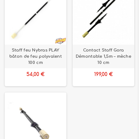
Staff feu Nybras PLAY
Contact Staff Gora
bâton de feu polyvalent
Démontable 1,5m – mèche
100 cm
10 cm
54,00 €
199,00 €