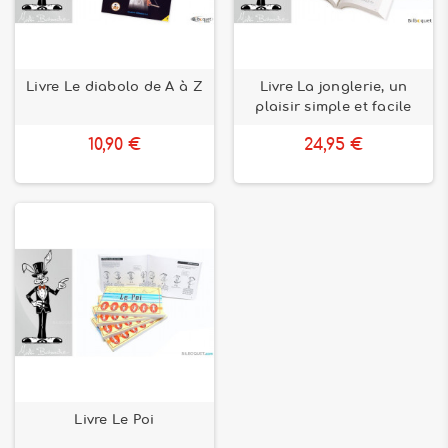
Livre Le diabolo de A à Z
Livre La jonglerie, un
plaisir simple et facile
10,90 €
24,95 €
Livre Le Poi