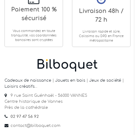
Paiement 100 %
Livraison 48h /
sécurisé
72 h
Vous commandez en toute
Livraison rapide et sûre,
tranquilité, vos coordonnées
Colissimo ou DPD en France
bancaires sont cryptées
métropolitaine
Cadeaux de naissance
|
Jouets en bois
|
Jeux de société
|
Loisirs créatifs
…
9 rue Saint Guénhaël - 56000 VANNES
Centre historique de Vannes
Près de la cathédrale
02 97 47 56 92
contact@bilboquet.com