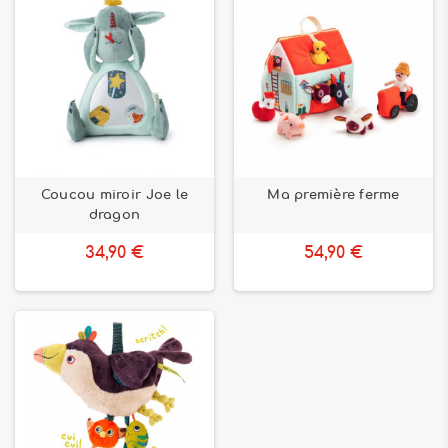
Coucou miroir Joe le
Ma première ferme
dragon
34,90 €
54,90 €