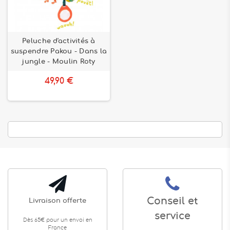
Peluche d'activités à
suspendre Pakou - Dans la
jungle - Moulin Roty
49,90 €
Conseil et
Livraison offerte
service
Dès 65€ pour un envoi en
France