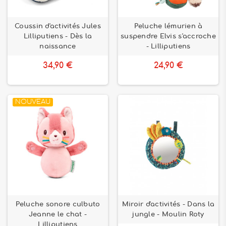
Coussin d'activités Jules
Peluche lémurien à
Lilliputiens - Dès la
suspendre Elvis s'accroche
naissance
- Lilliputiens
34,90 €
24,90 €
NOUVEAU
Peluche sonore culbuto
Miroir d'activités - Dans la
Jeanne le chat -
jungle - Moulin Roty
Lilliputiens