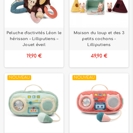
Peluche d'activités Léon le
Maison du loup et des 3
hérisson – Lilliputiens –
petits cochons -
Jouet éveil
Lilliputiens
19,90 €
49,90 €
NOUVEAU
NOUVEAU