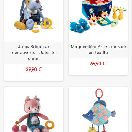
Jules Bricoleur
Ma première Arche de Noé
découverte - Jules le
en textile
chien
69,90 €
39,90 €