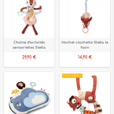
Chaîne d'activités
Hochet clochette Stella le
sensorielles Stella
faon
29,90 €
14,90 €
NOUVEAU