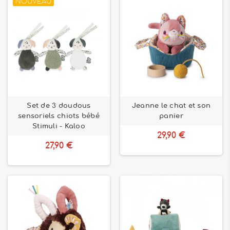
NOUVEAU
Set de 3 doudous
Jeanne le chat et son
sensoriels chiots bébé
panier
Stimuli - Kaloo
29,90 €
27,90 €