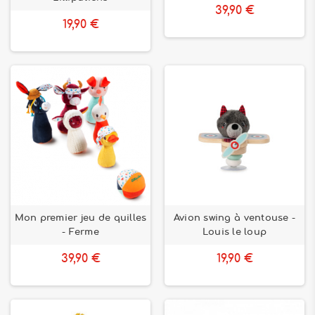
39,90 €
19,90 €
Mon premier jeu de quilles
Avion swing à ventouse -
- Ferme
Louis le loup
39,90 €
19,90 €