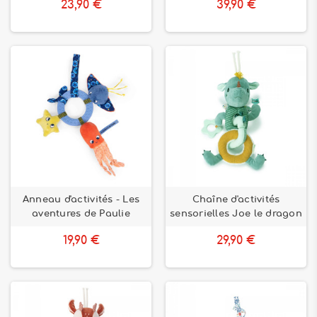
23,90 €
39,90 €
Anneau d'activités - Les
Chaîne d'activités
aventures de Paulie
sensorielles Joe le dragon
19,90 €
29,90 €