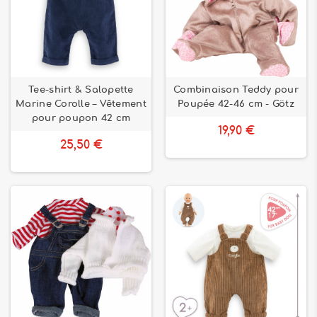
Tee-shirt & Salopette
Combinaison Teddy pour
Marine Corolle – Vêtement
Poupée 42-46 cm - Götz
pour poupon 42 cm
19,90 €
25,50 €