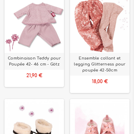
Combinaison Teddy pour
Ensemble collant et
Poupée 42- 46 cm - Götz
legging Glitterness pour
poupée 42-50cm
21,90 €
18,00 €