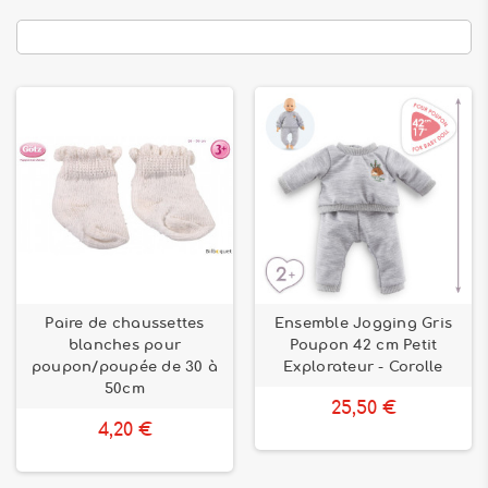
Paire de chaussettes
Ensemble Jogging Gris
blanches pour
Poupon 42 cm Petit
poupon/poupée de 30 à
Explorateur - Corolle
50cm
25,50 €
4,20 €