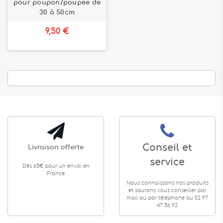
pour poupon/poupée de
30 à 50cm
9,50 €
Conseil et
Livraison offerte
service
Dès 65€ pour un envoi en
France
Nous connaissons nos produits
et saurons vous conseiller par
mail ou par téléphone au 02 97
47 56 92