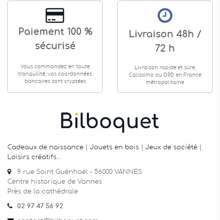
Paiement 100 %
Livraison 48h /
sécurisé
72 h
Vous commandez en toute
Livraison rapide et sûre,
tranquilité, vos coordonnées
Colissimo ou DPD en France
bancaires sont cryptées
métropolitaine
Cadeaux de naissance
|
Jouets en bois
|
Jeux de société
|
Loisirs créatifs
…
9 rue Saint Guénhaël - 56000 VANNES
Centre historique de Vannes
Près de la cathédrale
02 97 47 56 92