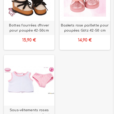
Bottes fourrées d'hiver
Baskets rose paillette pour
pour poupée 42-50cm
poupées Götz 42-50 cm
15,90 €
14,90 €
Sous-vêtements roses