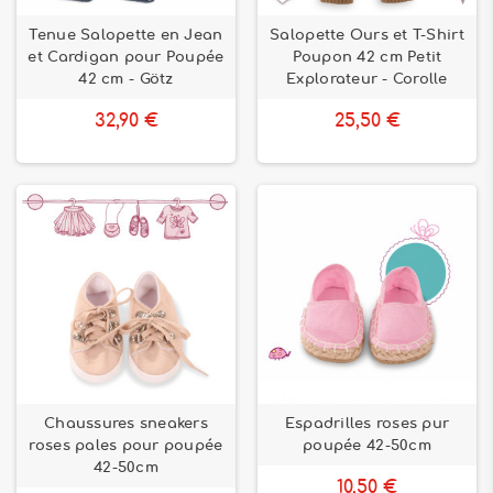
Tenue Salopette en Jean
Salopette Ours et T-Shirt
et Cardigan pour Poupée
Poupon 42 cm Petit
42 cm - Götz
Explorateur - Corolle
32,90 €
25,50 €
Chaussures sneakers
Espadrilles roses pur
roses pales pour poupée
poupée 42-50cm
42-50cm
10,50 €