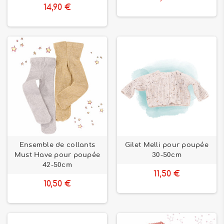
14,90 €
Ensemble de collants
Gilet Melli pour poupée
Must Have pour poupée
30-50cm
42-50cm
11,50 €
10,50 €