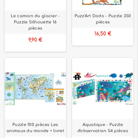
Le camion du glacier -
Puzz'Art Dodo - Puzzle 350
Puzzle Silhouette 16
pièces
pièces
16,50 €
9,90 €
Puzzle 100 pièces Les
Aquatique - Puzzle
animaux du monde + livret
d'observation 54 pièces