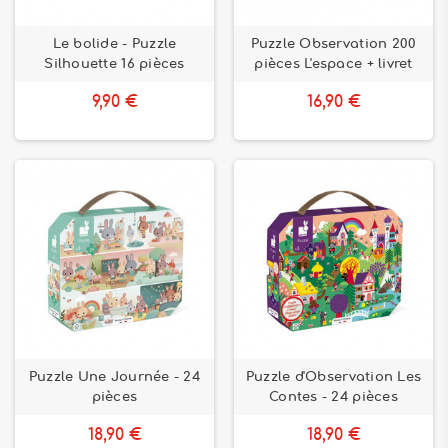
Le bolide - Puzzle
Puzzle Observation 200
Silhouette 16 pièces
pièces L'espace + livret
9,90 €
16,90 €
Puzzle Une Journée - 24
Puzzle d'Observation Les
pièces
Contes - 24 pièces
18,90 €
18,90 €