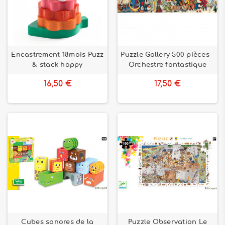
Encastrement 18mois Puzz
Puzzle Gallery 500 pièces -
& stack happy
Orchestre fantastique
16,50 €
17,50 €
Cubes sonores de la
Puzzle Observation Le