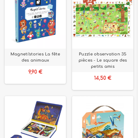
Magneti'stories La fête
Puzzle observation 35
des animaux
pièces - Le square des
petits amis
9,90 €
14,50 €