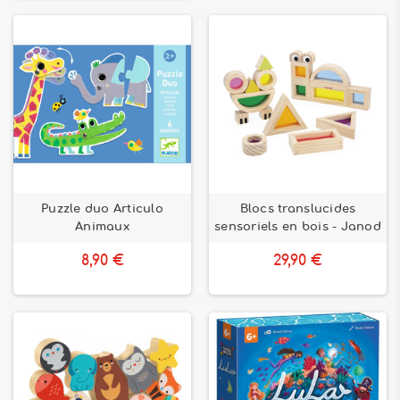
Puzzle duo Articulo
Blocs translucides
Animaux
sensoriels en bois - Janod
8,90 €
29,90 €