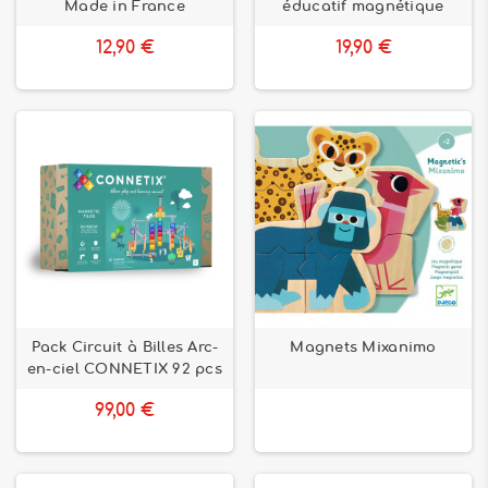
Made in France
éducatif magnétique
12,90 €
19,90 €
Pack Circuit à Billes Arc-
Magnets Mixanimo
en-ciel CONNETIX 92 pcs
99,00 €