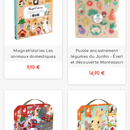
Magneti'stories Les
Puzzle encastrement
animaux domestiques
légumes du Jardin - Éveil
et découverte Montessori
9,90 €
14,90 €