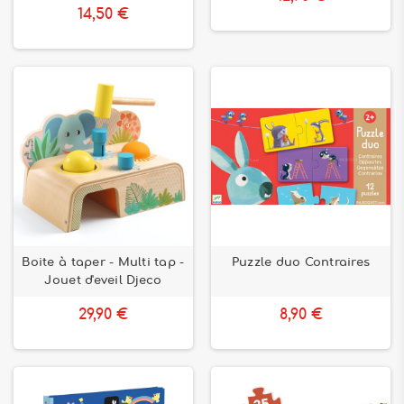
14,50 €
Boite à taper - Multi tap -
Puzzle duo Contraires
Jouet d'eveil Djeco
29,90 €
8,90 €