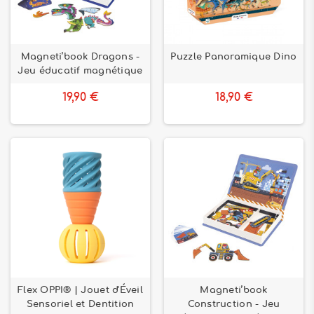
Magneti’book Dragons -
Puzzle Panoramique Dino
Jeu éducatif magnétique
19,90 €
18,90 €
Flex OPPI® | Jouet d'Éveil
Magneti’book
Sensoriel et Dentition
Construction - Jeu