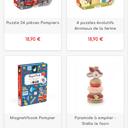
Puzzle 24 pièces Pompiers
4 puzzles évolutifs
Animaux de la ferme
18,90 €
18,90 €
Magneti'book Pompier
Pyramide à empiler -
Stella le faon