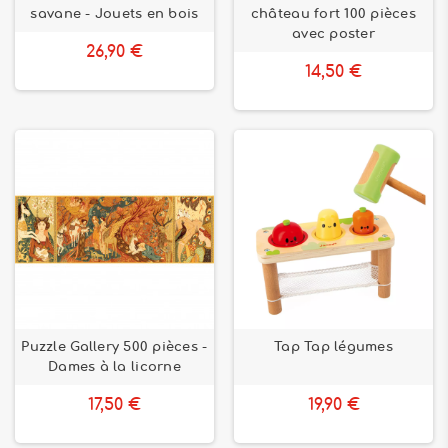
savane - Jouets en bois
château fort 100 pièces
avec poster
26,90 €
14,50 €
Puzzle Gallery 500 pièces -
Tap Tap légumes
Dames à la licorne
17,50 €
19,90 €