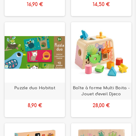
16,90 €
14,50 €
Puzzle duo Habitat
Boîte à forme Multi Boita -
Jouet d'eveil Djeco
8,90 €
28,00 €