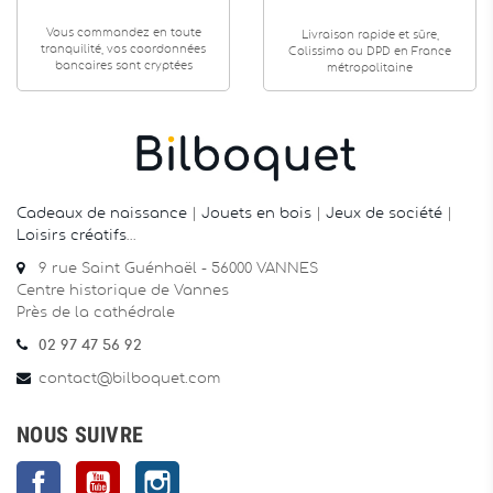
Vous commandez en toute
Livraison rapide et sûre,
tranquilité, vos coordonnées
Colissimo ou DPD en France
bancaires sont cryptées
métropolitaine
Cadeaux de naissance
|
Jouets en bois
|
Jeux de société
|
Loisirs créatifs
…
9 rue Saint Guénhaël - 56000 VANNES
Centre historique de Vannes
Près de la cathédrale
02 97 47 56 92
contact@bilboquet.com
NOUS SUIVRE
Facebook
YouTube
Instagram