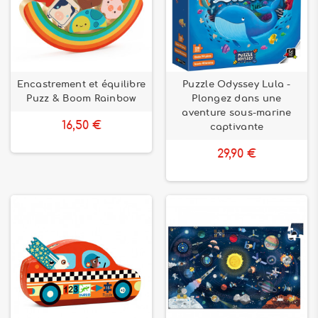
Encastrement et équilibre
Puzzle Odyssey Lula -
Puzz & Boom Rainbow
Plongez dans une
aventure sous-marine
16,50 €
captivante
29,90 €