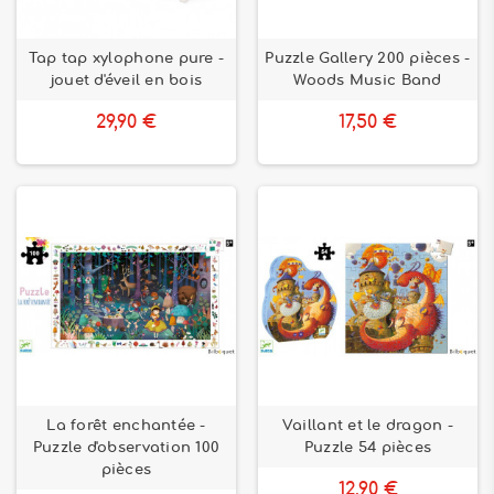
Tap tap xylophone pure -
Puzzle Gallery 200 pièces -
jouet d'éveil en bois
Woods Music Band
29,90 €
17,50 €
La forêt enchantée -
Vaillant et le dragon -
Puzzle d'observation 100
Puzzle 54 pièces
pièces
12,90 €