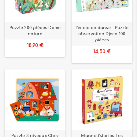
Puzzle 200 pièces Dame
L'école de danse – Puzzle
nature
observation Djeco 100
pièces
18,90 €
14,50 €
Puzzle 3 niveaux Chez
Magneti'stories Les