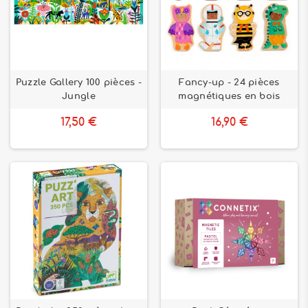
Puzzle Gallery 100 pièces -
Fancy-up - 24 pièces
Jungle
magnétiques en bois
17,50 €
16,90 €