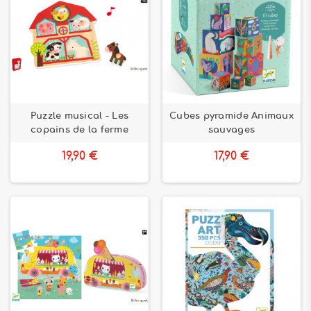
Puzzle musical - Les
Cubes pyramide Animaux
copains de la ferme
sauvages
19,90 €
17,90 €