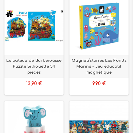
Le bateau de Barberousse
Magneti’stories Les Fonds
Puzzle Silhouette 54
Marins - Jeu éducatif
pièces
magnétique
13,90 €
9,90 €