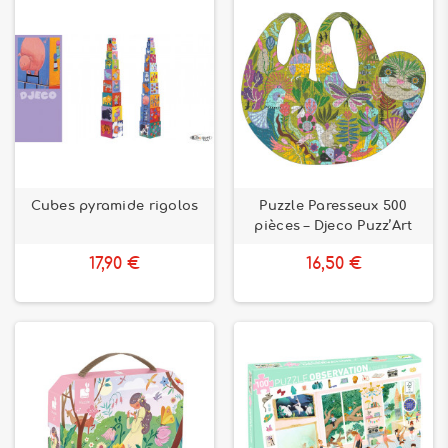
Cubes pyramide rigolos
Puzzle Paresseux 500
pièces – Djeco Puzz’Art
17,90 €
16,50 €