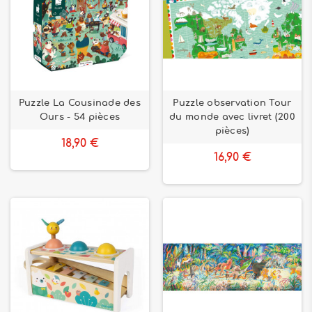
Puzzle La Cousinade des
Puzzle observation Tour
Ours - 54 pièces
du monde avec livret (200
pièces)
18,90 €
16,90 €