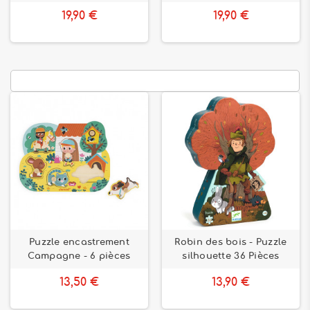
19,90 €
19,90 €
Puzzle encastrement
Robin des bois - Puzzle
Campagne - 6 pièces
silhouette 36 Pièces
13,50 €
13,90 €