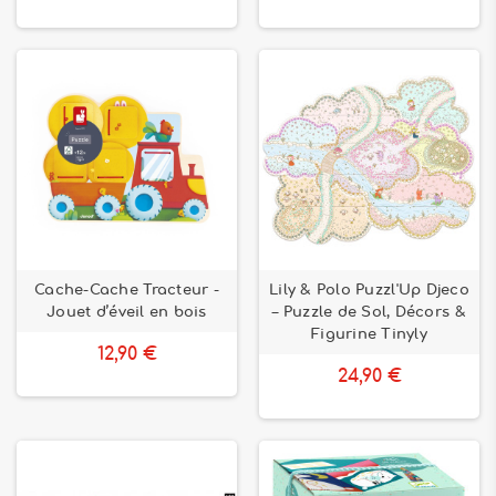
Cache-Cache Tracteur -
Lily & Polo Puzzl'Up Djeco
Jouet d’éveil en bois
– Puzzle de Sol, Décors &
Figurine Tinyly
12,90 €
24,90 €