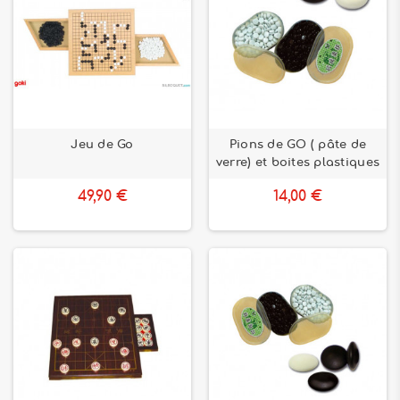
Jeu de Go
Pions de GO ( pâte de
verre) et boites plastiques
49,90 €
14,00 €