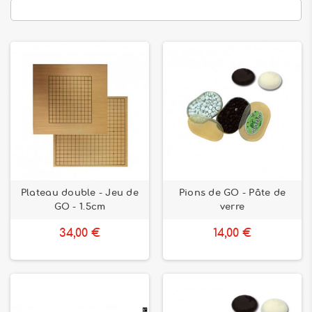
Plateau double - Jeu de
Pions de GO - Pâte de
GO - 1.5cm
verre
34,00 €
14,00 €