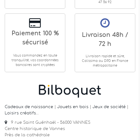
47 56 92
Paiement 100 %
Livraison 48h /
sécurisé
72 h
Vous commandez en toute
Livraison rapide et sûre,
tranquilité, vos coordonnées
Colissimo ou DPD en France
bancaires sont cryptées
métropolitaine
Cadeaux de naissance
|
Jouets en bois
|
Jeux de société
|
Loisirs créatifs
…
9 rue Saint Guénhaël - 56000 VANNES
Centre historique de Vannes
Près de la cathédrale