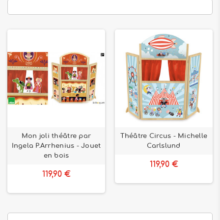
Mon joli théâtre par
Théâtre Circus - Michelle
Ingela P.Arrhenius - Jouet
Carlslund
en bois
119,90 €
119,90 €