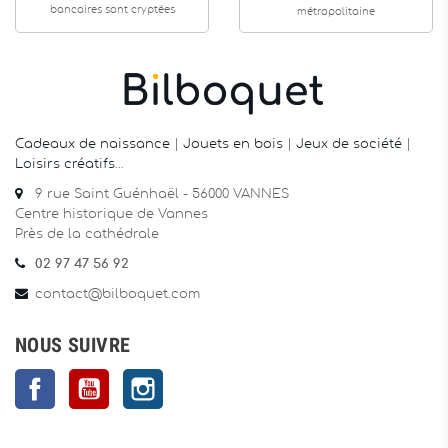
bancaires sont cryptées
métropolitaine
Cadeaux de naissance
|
Jouets en bois
|
Jeux de société
|
Loisirs créatifs
…
9 rue Saint Guénhaël - 56000 VANNES
Centre historique de Vannes
Près de la cathédrale
02 97 47 56 92
contact@bilboquet.com
NOUS SUIVRE
Facebook
YouTube
Instagram