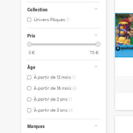
Collection
Univers Pâques
1
Prix
3
€
75
€
Âge
À partir de 12 mois
1
À partir de 18 mois
4
À partir de 2 ans
1
À partir de 3 ans
4
Marques