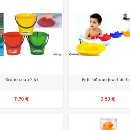
Grand seau 2,5 L
Petit bâteau jouet de b
11,90 €
3,50 €