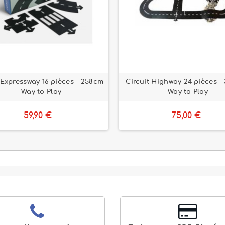
 Expressway 16 pièces - 258cm
Circuit Highway 24 pièces -
- Way to Play
Way to Play
59,90 €
75,00 €