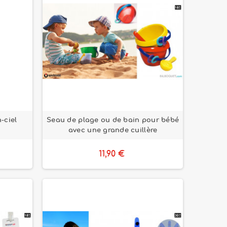
-ciel
Seau de plage ou de bain pour bébé
avec une grande cuillère
11,90 €