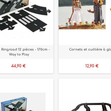
t Ringroad 12 pièces - 170cm -
Cornets et cuillière à g
Way to Play
44,90 €
12,90 €