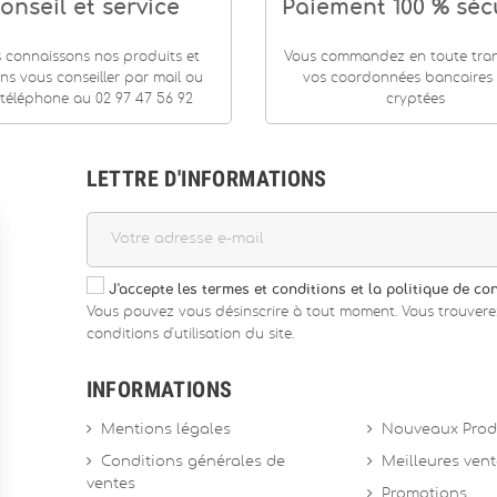
onseil et service
Paiement 100 % séc
 connaissons nos produits et
Vous commandez en toute tranq
ns vous conseiller par mail ou
vos coordonnées bancaires
téléphone au 02 97 47 56 92
cryptées
LETTRE D'INFORMATIONS
J'accepte les termes et conditions et la politique de con
Vous pouvez vous désinscrire à tout moment. Vous trouvere
conditions d'utilisation du site.
INFORMATIONS
Mentions légales
Nouveaux Prod
Conditions générales de
Meilleures ven
ventes
Promotions