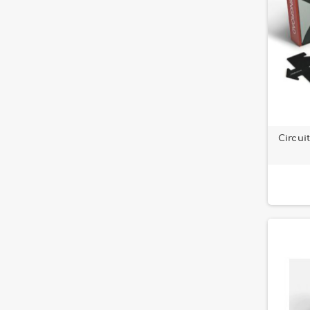
Circui