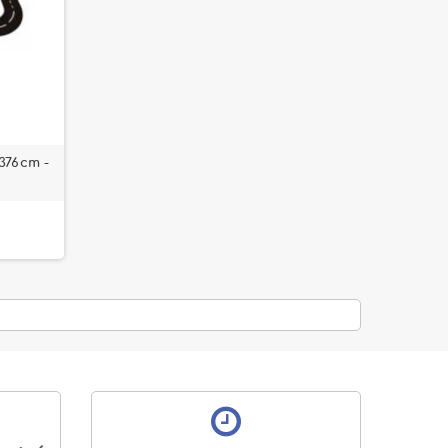
 376cm -