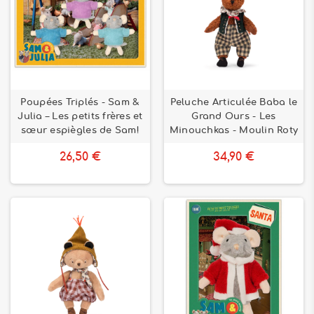
Poupées Triplés - Sam &
Peluche Articulée Baba le
Julia – Les petits frères et
Grand Ours - Les
sœur espiègles de Sam!
Minouchkas - Moulin Roty
26,50 €
34,90 €