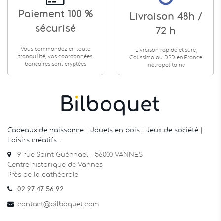
Paiement 100 %
Livraison 48h /
sécurisé
72 h
Vous commandez en toute
Livraison rapide et sûre,
tranquilité, vos coordonnées
Colissimo ou DPD en France
bancaires sont cryptées
métropolitaine
Cadeaux de naissance
|
Jouets en bois
|
Jeux de société
|
Loisirs créatifs
…
9 rue Saint Guénhaël - 56000 VANNES
Centre historique de Vannes
Près de la cathédrale
02 97 47 56 92
contact@bilboquet.com