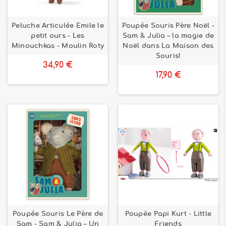
Peluche Articulée Emile le
Poupée Souris Père Noël -
petit ours - Les
Sam & Julia – la magie de
Minouchkas - Moulin Roty
Noël dans La Maison des
Souris!
34,90 €
17,90 €
Poupée Souris Le Père de
Poupée Papi Kurt - Little
Sam - Sam & Julia – Un
Friends