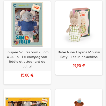
Poupée Souris Sam - Sam
Bébé Nine Lapine Moulin
& Julia – Le compagnon
Roty – Les Minouchkas
fidèle et attachant de
19,90 €
Julia!
15,00 €