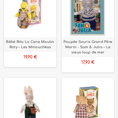
Bébé Rita La Cane Moulin
Poupée Souris Grand-Père
Roty – Les Minouchkas
Marin - Sam & Julia – Le
vieux loup de mer
19,90 €
17,90 €