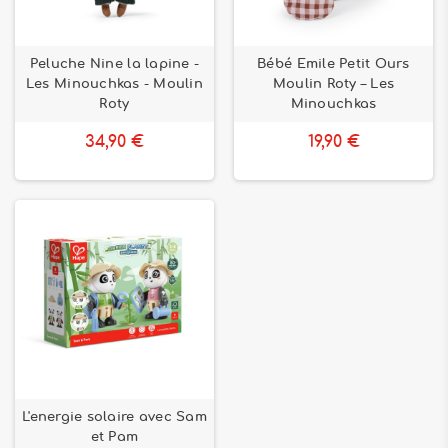
Peluche Nine la lapine -
Bébé Emile Petit Ours
Les Minouchkas - Moulin
Moulin Roty – Les
Roty
Minouchkas
34,90 €
19,90 €
L'energie solaire avec Sam
et Pam