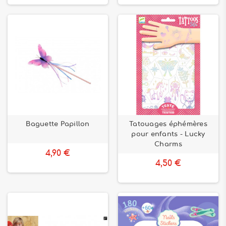
Baguette Papillon
Tatouages éphémères
pour enfants - Lucky
Charms
4,90 €
4,50 €