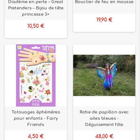
Diadème en perle – Great
Bouclier de feu en mousse
Pretenders – Bijou de tête
princesse 3+
19,90 €
10,50 €
Tatouages éphémères
Robe de papillon avec
pour enfants - Fairy
ailes bleues -
Friends
Déguisement fille
4,50 €
48,00 €