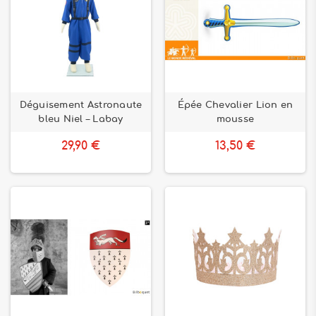
Déguisement Astronaute
Épée Chevalier Lion en
bleu Niel – Labay
mousse
29,90 €
13,50 €