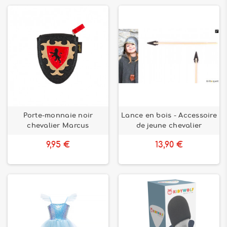
Porte-monnaie noir
Lance en bois - Accessoire
chevalier Marcus
de jeune chevalier
9,95 €
13,90 €