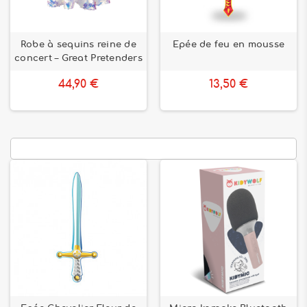
Robe à sequins reine de
Epée de feu en mousse
concert – Great Pretenders
44,90 €
13,50 €