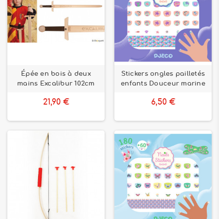
Épée en bois à deux
Stickers ongles pailletés
mains Excalibur 102cm
enfants Douceur marine
21,90 €
6,50 €