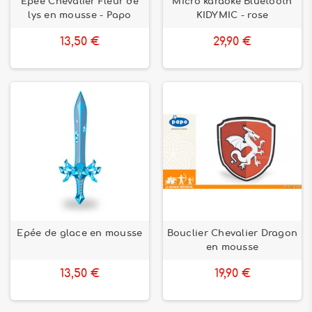
Epée Chevalier Fleur de
Micro karaoke Bluetooth
lys en mousse - Papo
KIDYMIC - rose
13,50 €
29,90 €
Epée de glace en mousse
Bouclier Chevalier Dragon
en mousse
13,50 €
19,90 €