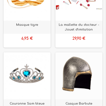
Masque tigre
La mallette du docteur -
Jouet d'imitation
6,95 €
29,90 €
Couronne Sam bleue
Casque Barbute