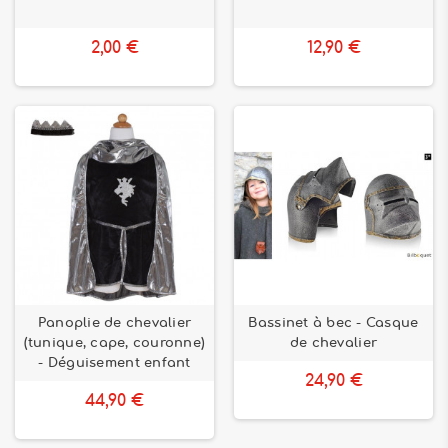
2,00 €
12,90 €
Panoplie de chevalier
Bassinet à bec - Casque
(tunique, cape, couronne)
de chevalier
- Déguisement enfant
24,90 €
44,90 €