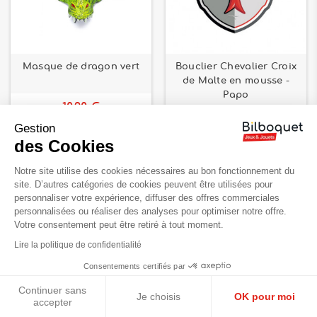
Masque de dragon vert
Bouclier Chevalier Croix
de Malte en mousse -
Papo
10,90 €
19,90 €
Gestion
des Cookies
Notre site utilise des cookies nécessaires au bon fonctionnement du
site. D’autres catégories de cookies peuvent être utilisées pour
personnaliser votre expérience, diffuser des offres commerciales
personnalisées ou réaliser des analyses pour optimiser notre offre.
Votre consentement peut être retiré à tout moment.
Lire la politique de confidentialité
Consentements certifiés par
Continuer sans
Je choisis
OK pour moi
accepter
Heaume de Templier -
Robe de reine médiévale