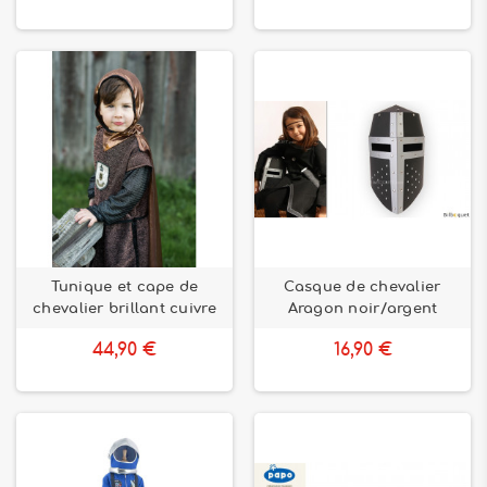
Tunique et cape de
Casque de chevalier
chevalier brillant cuivre
Aragon noir/argent
44,90 €
16,90 €