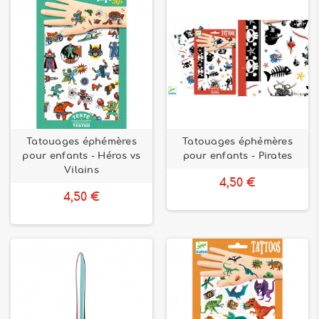
Tatouages éphémères
Tatouages éphémères
pour enfants - Héros vs
pour enfants - Pirates
Vilains
4,50 €
4,50 €