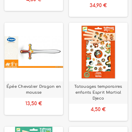
34,90 €
Épée Chevalier Dragon en
Tatouages temporaires
mousse
enfants Esprit Martial
Djeco
13,50 €
4,50 €