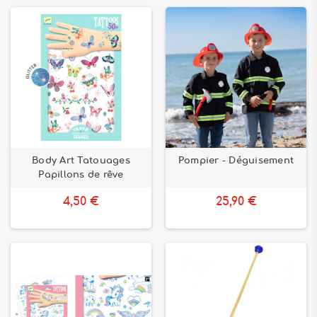
Body Art Tatouages
Pompier - Déguisement
Papillons de rêve
4,50 €
25,90 €