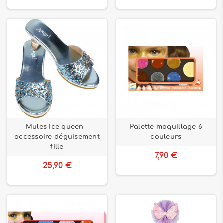
Mules Ice queen -
Palette maquillage 6
accessoire déguisement
couleurs
fille
7,90 €
25,90 €