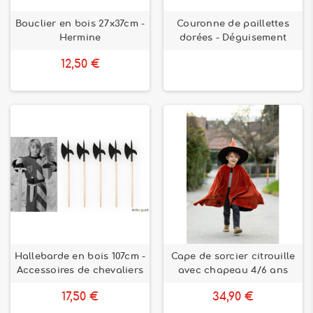
Bouclier en bois 27x37cm -
Couronne de paillettes
Hermine
dorées - Déguisement
12,50 €
Hallebarde en bois 107cm -
Cape de sorcier citrouille
Accessoires de chevaliers
avec chapeau 4/6 ans
17,50 €
34,90 €