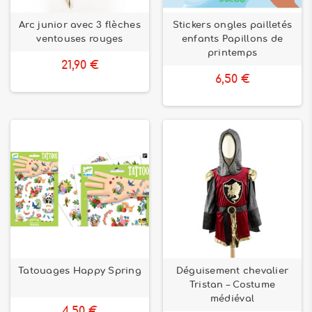
Arc junior avec 3 flèches
Stickers ongles pailletés
ventouses rouges
enfants Papillons de
printemps
21,90 €
6,50 €
Tatouages Happy Spring
Déguisement chevalier
Tristan – Costume
médiéval
4,50 €