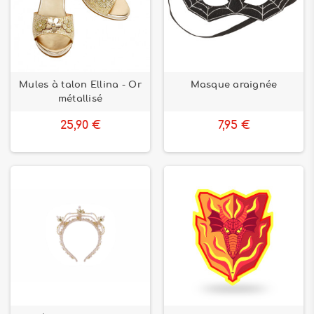
Mules à talon Ellina - Or
Masque araignée
métallisé
25,90 €
7,95 €