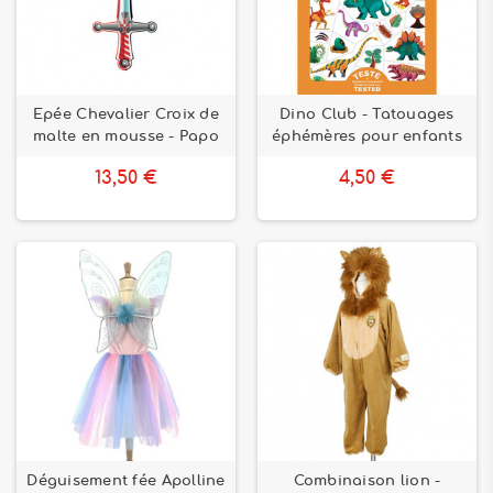
Epée Chevalier Croix de
Dino Club - Tatouages
malte en mousse - Papo
éphémères pour enfants
13,50 €
4,50 €
Déguisement fée Apolline
Combinaison lion -