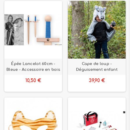
Épée Lancelot 60cm -
Cape de loup -
Bleue - Accessoire en bois
Déguisement enfant
10,50 €
39,90 €