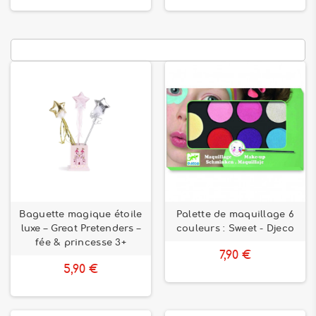
Baguette magique étoile
Palette de maquillage 6
luxe – Great Pretenders –
couleurs : Sweet - Djeco
fée & princesse 3+
7,90 €
5,90 €