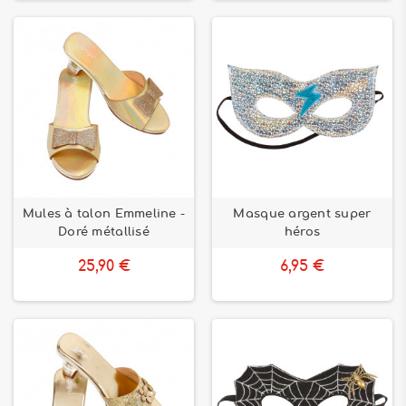
Mules à talon Emmeline -
Masque argent super
Doré métallisé
héros
25,90 €
6,95 €