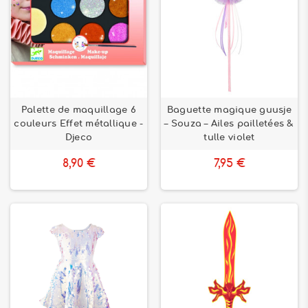
Palette de maquillage 6
Baguette magique guusje
couleurs Effet métallique -
– Souza – Ailes pailletées &
Djeco
tulle violet
8,90 €
7,95 €