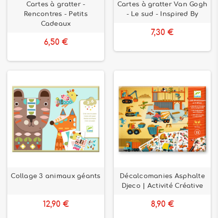
Cartes à gratter -
Cartes à gratter Van Gogh
Rencontres - Petits
- Le sud - Inspired By
Cadeaux
7,30 €
6,50 €
Collage 3 animaux géants
Décalcomanies Asphalte
Djeco | Activité Créative
12,90 €
8,90 €