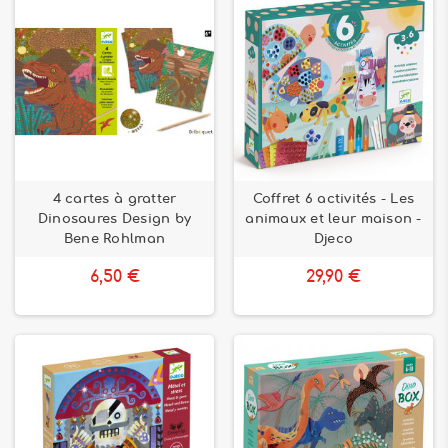
4 cartes à gratter
Coffret 6 activités - Les
Dinosaures Design by
animaux et leur maison -
Bene Rohlman
Djeco
6,50 €
29,90 €