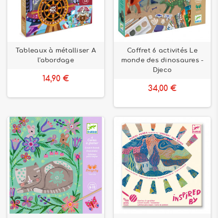
Tableaux à métalliser A
Coffret 6 activités Le
l'abordage
monde des dinosaures -
Djeco
14,90 €
34,00 €