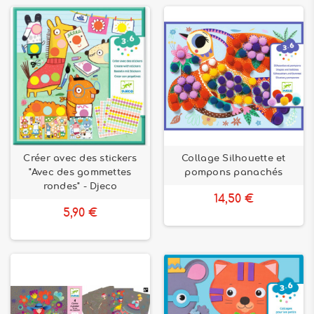
Créer avec des stickers
Collage Silhouette et
"Avec des gommettes
pompons panachés
rondes" - Djeco
14,50 €
5,90 €