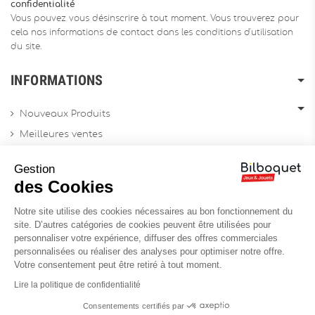
confidentialité
Vous pouvez vous désinscrire à tout moment. Vous trouverez pour
cela nos informations de contact dans les conditions d'utilisation
du site.
INFORMATIONS
Nouveaux Produits
Meilleures ventes
Promotions
Gestion
Archives produits
des Cookies
Notre site utilise des cookies nécessaires au bon fonctionnement du
Chèques cadeau
site. D’autres catégories de cookies peuvent être utilisées pour
personnaliser votre expérience, diffuser des offres commerciales
Contactez-nous
personnalisées ou réaliser des analyses pour optimiser notre offre.
Sitemap
Votre consentement peut être retiré à tout moment.
Site Professionnel
Lire la politique de confidentialité
Consentements certifiés par