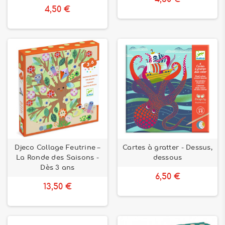
4,50 €
Djeco Collage Feutrine –
Cartes à gratter - Dessus,
La Ronde des Saisons -
dessous
Dès 3 ans
6,50 €
13,50 €