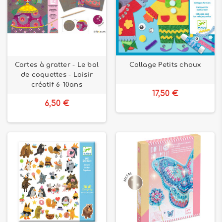
Cartes à gratter - Le bal
Collage Petits choux
de coquettes - Loisir
créatif 6-10ans
17,50 €
6,50 €