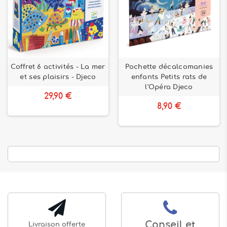
Coffret 6 activités - La mer
Pochette décalcomanies
et ses plaisirs - Djeco
enfants Petits rats de
l'Opéra Djeco
29,90 €
8,90 €
Conseil et
Livraison offerte