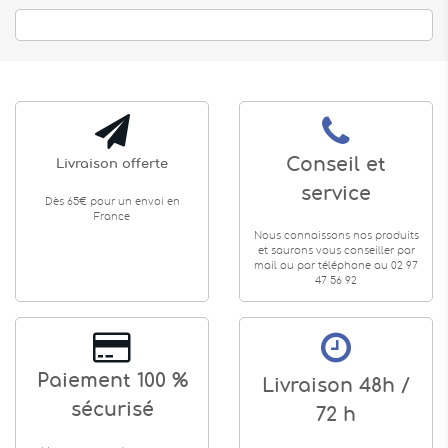
Conseil et
Livraison offerte
service
Dès 65€ pour un envoi en
France
Nous connaissons nos produits
et saurons vous conseiller par
mail ou par téléphone au 02 97
47 56 92
Paiement 100 %
Livraison 48h /
sécurisé
72 h