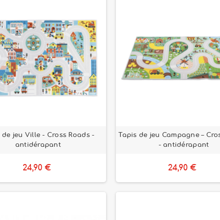
 de jeu Ville - Cross Roads -
Tapis de jeu Campagne – Cro
antidérapant
- antidérapant
24,90 €
24,90 €