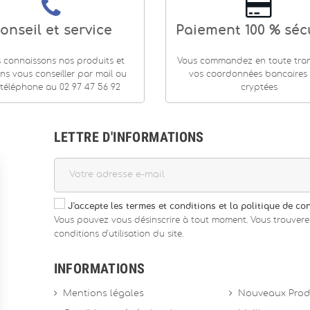
onseil et service
Paiement 100 % séc
 connaissons nos produits et
Vous commandez en toute tranq
ns vous conseiller par mail ou
vos coordonnées bancaires
téléphone au 02 97 47 56 92
cryptées
LETTRE D'INFORMATIONS
J'accepte les termes et conditions et la politique de con
Vous pouvez vous désinscrire à tout moment. Vous trouvere
conditions d'utilisation du site.
INFORMATIONS
Mentions légales
Nouveaux Prod