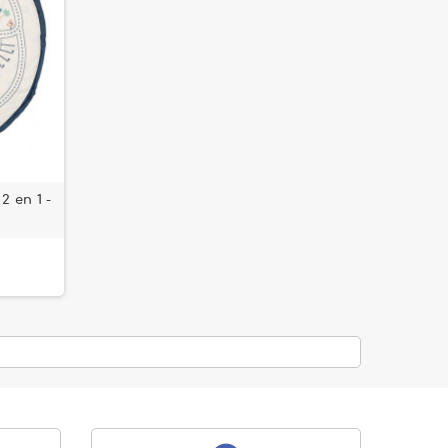
2 en 1 -