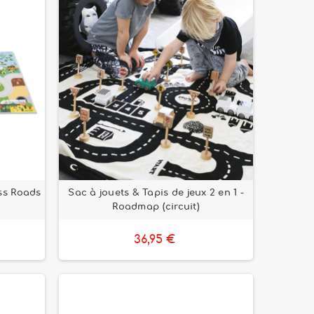
ss Roads
Sac à jouets & Tapis de jeux 2 en 1 -
Roadmap (circuit)
36,95 €