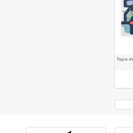
Tapis d