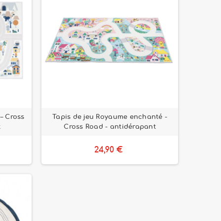
 – Cross
Tapis de jeu Royaume enchanté -
t
Cross Road - antidérapant
24,90 €