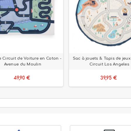
e Circuit de Voiture en Coton -
Sac à jouets & Tapis de jeux 
Avenue du Moulin
Circuit Los Angeles
49,90 €
39,95 €