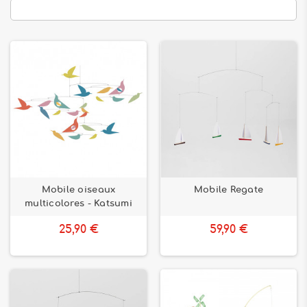
Mobile oiseaux
Mobile Regate
multicolores - Katsumi
25,90 €
59,90 €