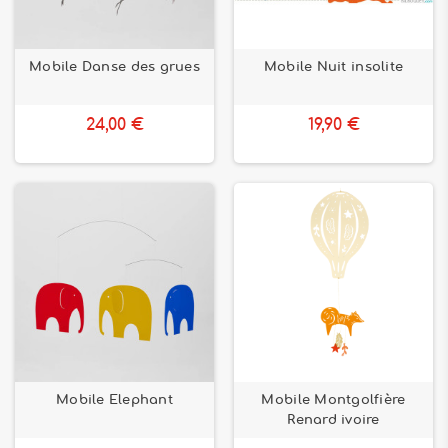
Mobile Danse des grues
Mobile Nuit insolite
24,00 €
19,90 €
Mobile Elephant
Mobile Montgolfière
Renard ivoire