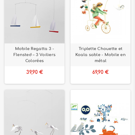
Mobile Regatta 3 -
Triplette Chouette et
Flensted – 3 Voiliers
Koala sable - Mobile en
Colorées
métal
39,90 €
69,90 €