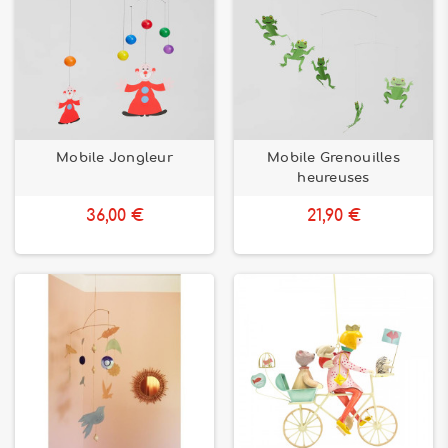
Mobile Jongleur
Mobile Grenouilles
heureuses
36,00 €
21,90 €