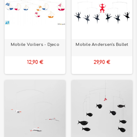
Mobile Voiliers - Djeco
Mobile Andersen's Ballet
12,90 €
29,90 €