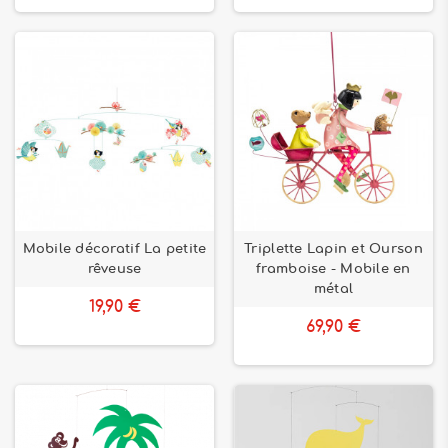
Mobile décoratif La petite
Triplette Lapin et Ourson
rêveuse
framboise - Mobile en
métal
19,90 €
69,90 €