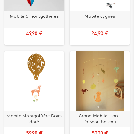
Mobile 5 montgolfières
Mobile cygnes
49,90 €
24,90 €
Mobile Montgolfière Daim
Grand Mobile Lion -
doré
L'oiseau bateau
59,90 €
59,90 €