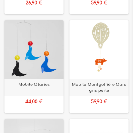
26,90 €
59,90 €
Mobile Otaries
Mobile Montgolfière Ours
gris perle
44,00 €
59,90 €