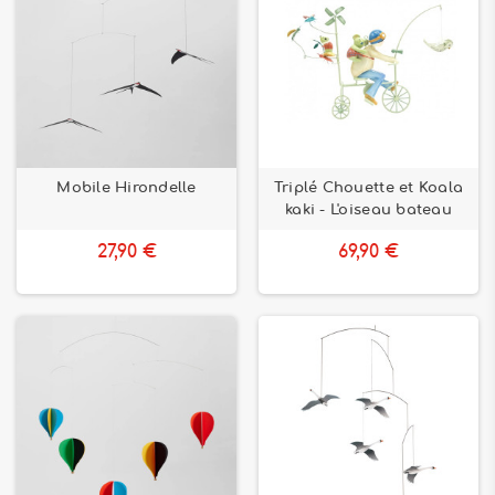
Mobile Hirondelle
Triplé Chouette et Koala
kaki - L'oiseau bateau
27,90 €
69,90 €