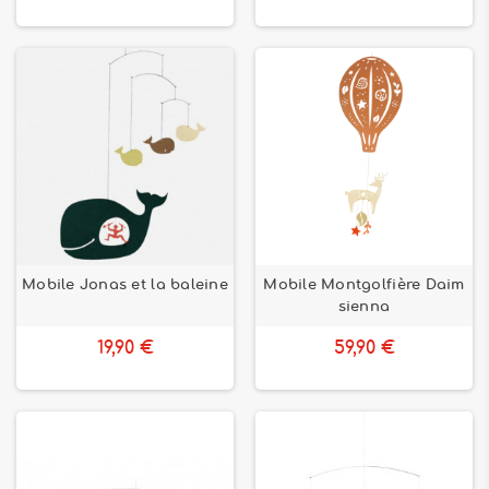
Mobile Jonas et la baleine
Mobile Montgolfière Daim
sienna
19,90 €
59,90 €