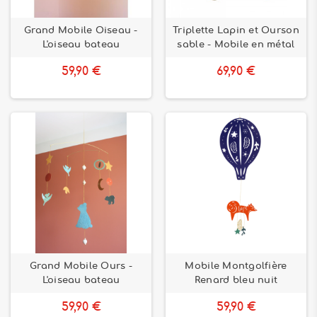
Grand Mobile Oiseau -
Triplette Lapin et Ourson
L'oiseau bateau
sable - Mobile en métal
59,90 €
69,90 €
Grand Mobile Ours -
Mobile Montgolfière
L'oiseau bateau
Renard bleu nuit
59,90 €
59,90 €