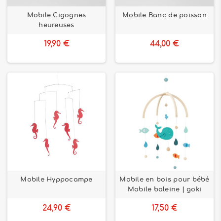
Mobile Cigognes
Mobile Banc de poisson
heureuses
19,90 €
44,00 €
Mobile Hyppocampe
Mobile en bois pour bébé
Mobile baleine | goki
24,90 €
17,50 €