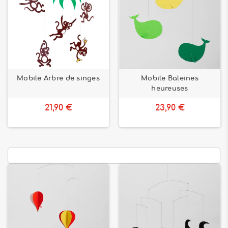
Mobile Arbre de singes
Mobile Baleines
heureuses
21,90 €
23,90 €