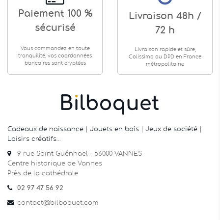
Paiement 100 %
Livraison 48h /
sécurisé
72 h
Vous commandez en toute
Livraison rapide et sûre,
tranquilité, vos coordonnées
Colissimo ou DPD en France
bancaires sont cryptées
métropolitaine
Cadeaux de naissance
|
Jouets en bois
|
Jeux de société
|
Loisirs créatifs
…
9 rue Saint Guénhaël - 56000 VANNES
Centre historique de Vannes
Près de la cathédrale
02 97 47 56 92
contact@bilboquet.com