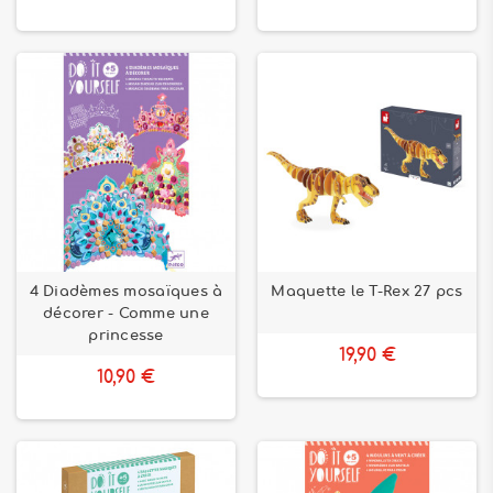
4 Diadèmes mosaïques à
Maquette le T-Rex 27 pcs
décorer - Comme une
princesse
19,90 €
10,90 €