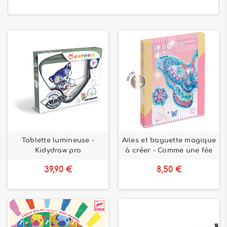
Tablette lumineuse -
Ailes et baguette magique
Kidydraw pro
à créer - Comme une fée
39,90 €
8,50 €