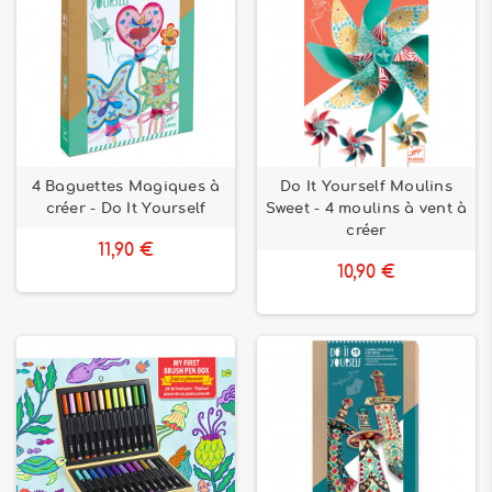
4 Baguettes Magiques à
Do It Yourself Moulins
créer - Do It Yourself
Sweet - 4 moulins à vent à
créer
11,90 €
10,90 €