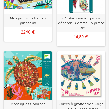
Mes premiers feutres
3 Sabres mosaïques à
pinceaux
décorer - Comme un pirate
- DIY
22,90 €
14,50 €
Mosaïques Caraïbes
Cartes à gratter Van Gogh