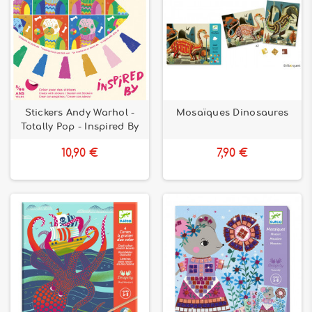
Stickers Andy Warhol -
Mosaïques Dinosaures
Totally Pop - Inspired By
10,90 €
7,90 €