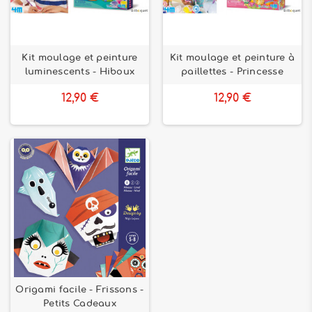
Kit moulage et peinture
Kit moulage et peinture à
luminescents - Hiboux
paillettes - Princesse
12,90 €
12,90 €
Origami facile - Frissons -
Petits Cadeaux