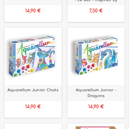
- Le sud - Inspired By
14,90 €
7,30 €
Aquarellum Junior Chats
Aquarellum Junior -
Dragons
14,90 €
14,90 €