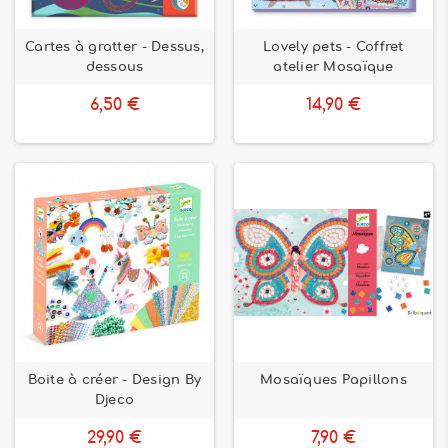
Cartes à gratter - Dessus,
Lovely pets - Coffret
dessous
atelier Mosaïque
6,50 €
14,90 €
Boite à créer - Design By
Mosaïques Papillons
Djeco
29,90 €
7,90 €