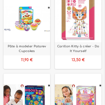
Pâte à modeler Patarev
Carillon Kitty à créer - Do
Cupcakes
It Yourself
11,90 €
13,50 €