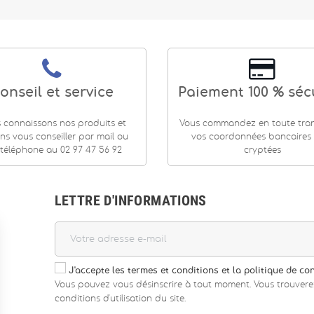
onseil et service
Paiement 100 % séc
 connaissons nos produits et
Vous commandez en toute tranq
ns vous conseiller par mail ou
vos coordonnées bancaires
téléphone au 02 97 47 56 92
cryptées
LETTRE D'INFORMATIONS
J'accepte les termes et conditions et la politique de con
Vous pouvez vous désinscrire à tout moment. Vous trouvere
conditions d'utilisation du site.