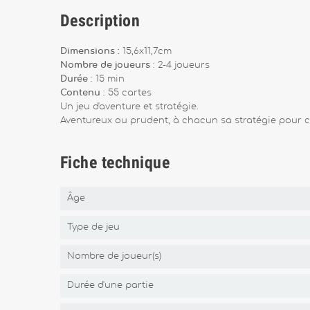
Description
Dimensions :
15,6x11,7cm
Nombre de joueurs
: 2-4 joueurs
Durée
: 15 min
Contenu
: 55 cartes
Un jeu d'aventure et stratégie.
Aventureux ou prudent, à chacun sa stratégie pour co
Fiche technique
Âge
Type de jeu
Nombre de joueur(s)
Durée d'une partie