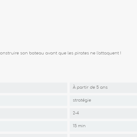
nstruire son bateau avant que les pirates ne l'attaquent !
À partir de 5 ans
stratégie
2-4
15 min