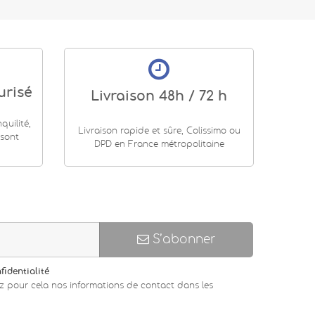
urisé
Livraison 48h / 72 h
uilité,
Livraison rapide et sûre, Colissimo ou
 sont
DPD en France métropolitaine
S’abonner
fidentialité
z pour cela nos informations de contact dans les