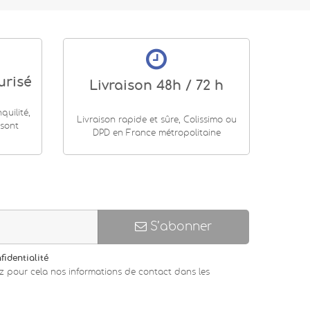
urisé
Livraison 48h / 72 h
uilité,
Livraison rapide et sûre, Colissimo ou
 sont
DPD en France métropolitaine
S’abonner
fidentialité
z pour cela nos informations de contact dans les