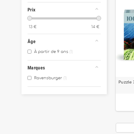
Prix
13
€
14
€
Âge
À partir de 9 ans
1
Marques
Ravensburger
1
Puzzle 