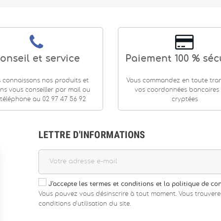
onseil et service
Paiement 100 % séc
 connaissons nos produits et
Vous commandez en toute tranq
ns vous conseiller par mail ou
vos coordonnées bancaires
téléphone au 02 97 47 56 92
cryptées
LETTRE D'INFORMATIONS
J'accepte les termes et conditions et la politique de con
Vous pouvez vous désinscrire à tout moment. Vous trouvere
conditions d'utilisation du site.