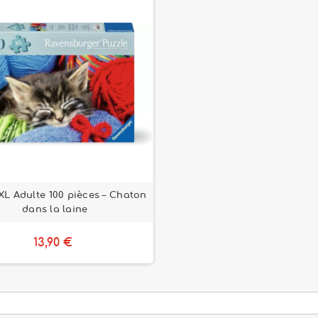
XL Adulte 100 pièces – Chaton
dans la laine
13,90 €