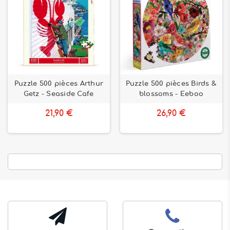
Puzzle 500 pièces Arthur
Puzzle 500 pièces Birds &
Getz - Seaside Cafe
blossoms - Eeboo
21,90 €
26,90 €