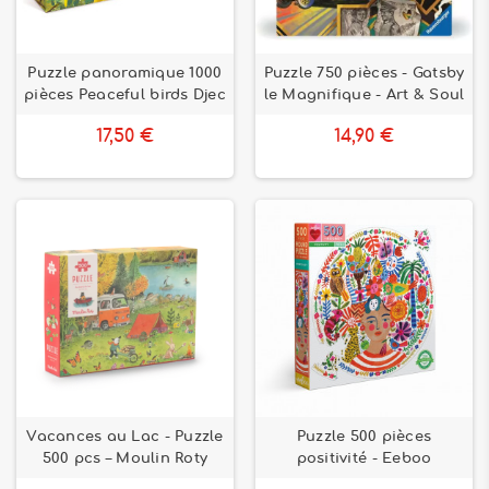
Puzzle panoramique 1000
Puzzle 750 pièces - Gatsby
pièces Peaceful birds Djec
le Magnifique - Art & Soul
17,50 €
14,90 €
Vacances au Lac - Puzzle
Puzzle 500 pièces
500 pcs – Moulin Roty
positivité - Eeboo