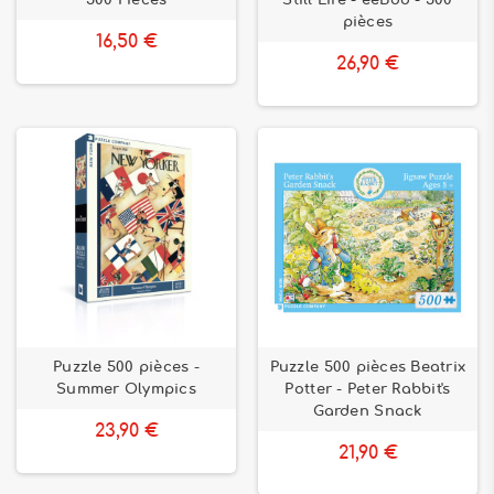
500 Pièces
Still Life - eeBoo - 500
pièces
16,50 €
26,90 €
Puzzle 500 pièces -
Puzzle 500 pièces Beatrix
Summer Olympics
Potter - Peter Rabbit's
Garden Snack
23,90 €
21,90 €