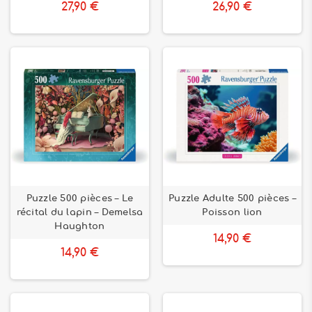
27,90 €
26,90 €
Puzzle 500 pièces – Le
Puzzle Adulte 500 pièces –
récital du lapin – Demelsa
Poisson lion
Haughton
14,90 €
14,90 €