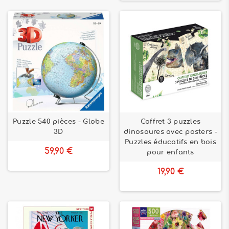
Puzzle 540 pièces - Globe
Coffret 3 puzzles
3D
dinosaures avec posters -
Puzzles éducatifs en bois
59,90 €
pour enfants
19,90 €