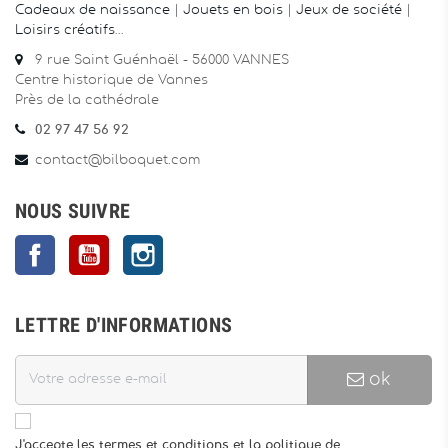
Cadeaux de naissance
|
Jouets en bois
|
Jeux de société
|
Loisirs créatifs
…
9 rue Saint Guénhaël - 56000 VANNES
Centre historique de Vannes
Près de la cathédrale
02 97 47 56 92
contact@bilboquet.com
NOUS SUIVRE
Facebook
YouTube
Instagram
LETTRE D'INFORMATIONS
ok
J'accepte les termes et conditions et la politique de