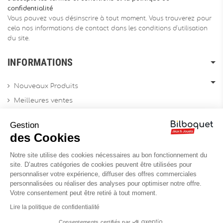
confidentialité
Vous pouvez vous désinscrire à tout moment. Vous trouverez pour
cela nos informations de contact dans les conditions d'utilisation
du site.
INFORMATIONS
Nouveaux Produits
Meilleures ventes
Promotions
Gestion
Archives produits
des Cookies
Notre site utilise des cookies nécessaires au bon fonctionnement du
Chèques cadeau
site. D’autres catégories de cookies peuvent être utilisées pour
personnaliser votre expérience, diffuser des offres commerciales
Contactez-nous
personnalisées ou réaliser des analyses pour optimiser notre offre.
Sitemap
Votre consentement peut être retiré à tout moment.
Site Professionnel
Lire la politique de confidentialité
Consentements certifiés par