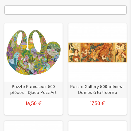
Puzzle Paresseux 500
Puzzle Gallery 500 pièces -
pièces – Djeco Puzz’Art
Dames à la licorne
16,50 €
17,50 €