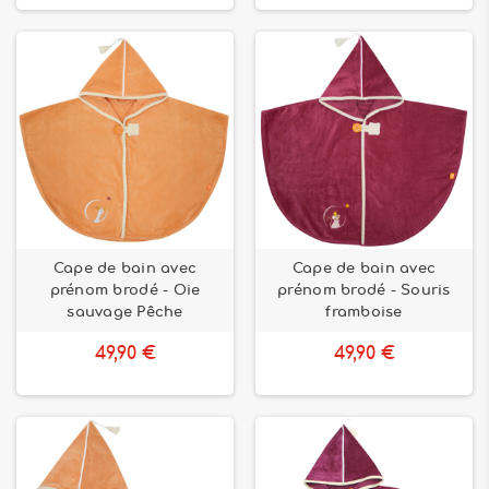
Cape de bain avec
Cape de bain avec
prénom brodé - Oie
prénom brodé - Souris
sauvage Pêche
framboise
49,90 €
49,90 €