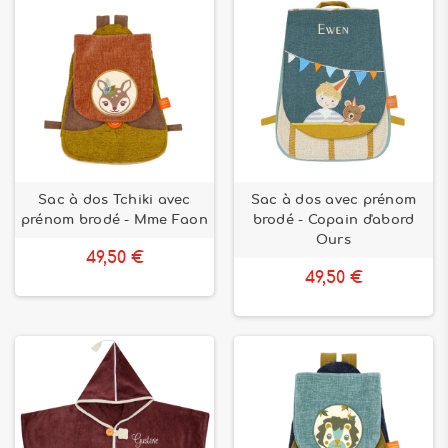
Sac à dos Tchiki avec
Sac à dos avec prénom
prénom brodé - Mme Faon
brodé - Copain d'abord
Ours
49,50 €
49,50 €