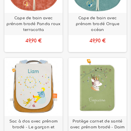
Cape de bain avec
Cape de bain avec
prénom brodé Panda roux
prénom brodé Orque
terracotta
océan
49,90 €
49,90 €
Sac à dos avec prénom
Protège carnet de santé
brodé - Le garçon et
avec prénom brodé - Daim