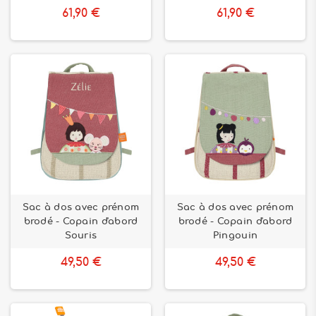
61,90 €
61,90 €
Sac à dos avec prénom
Sac à dos avec prénom
brodé - Copain d'abord
brodé - Copain d'abord
Souris
Pingouin
49,50 €
49,50 €