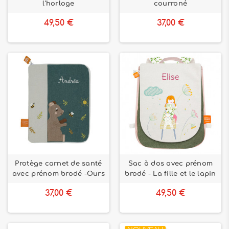
l'horloge
courroné
49,50 €
37,00 €
Protège carnet de santé
Sac à dos avec prénom
avec prénom brodé -Ours
brodé - La fille et le lapin
37,00 €
49,50 €