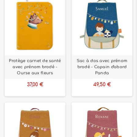
Protège carnet de santé
Sac à dos avec prénom
avec prénom brodé -
brodé - Copain d'abord
Ourse aux fleurs
Panda
37,00 €
49,50 €