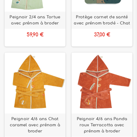
Peignoir 2/4 ans Tortue
Protège carnet de santé
avec prénom à broder
avec prénom brodé - Chat
59,90 €
37,00 €
Peignoir 4/6 ans Chat
Peignoir 4/6 ans Panda
caramel avec prénom à
roux Terracotta avec
broder
prénom à broder