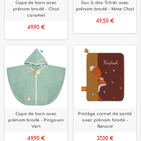
Cape de bain avec
Sac à dos Tchiki avec
prénom brodé - Chat
prénom brodé - Mme Chat
caramel
49,50 €
49,90 €
Cape de bain avec
Protège carnet de santé
prénom brodé - Pingouin
avec prénom brodé -
Vert
Renard
49,90 €
37,00 €