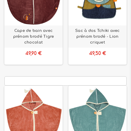
Cape de bain avec
Sac à dos Tchiki avec
prénom brodé Tigre
prénom brodé - Lion
chocolat
criquet
49,90 €
49,50 €