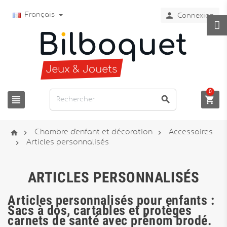

Français
Connexion
0






Chambre d'enfant et décoration
Accessoires

Articles personnalisés
ARTICLES PERSONNALISÉS
Articles personnalisés pour enfants :
Sacs à dos, cartables et protèges
carnets de santé avec prénom brodé.