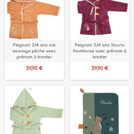
Peignoir 2/4 ans oie
Peignoir 2/4 ans Souris
sauvage pêche avec
framboise avec prénom à
prénom à broder
broder
59,90 €
59,90 €