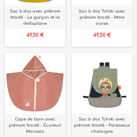
Sac à dos avec prénom
Sac à dos Tchiki avec
brodé - Le garçon et le
prénom brodé - Mme
deltaplane
ourse
49,50 €
49,50 €
Cape de bain avec
Sac à dos Tchiki avec
prénom brodé - Écureuil
prénom brodé - Paresseux
Marsala
chataigne