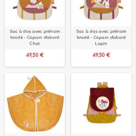
Sac à dos avec prénom
Sac à dos avec prénom
brodé - Copain d'abord
brodé - Copain d'abord
Chat
Lapin
49,50 €
49,50 €