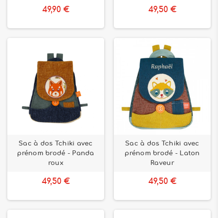
49,90 €
49,50 €
Sac à dos Tchiki avec
Sac à dos Tchiki avec
prénom brodé - Panda
prénom brodé - Laton
roux
Raveur
49,50 €
49,50 €