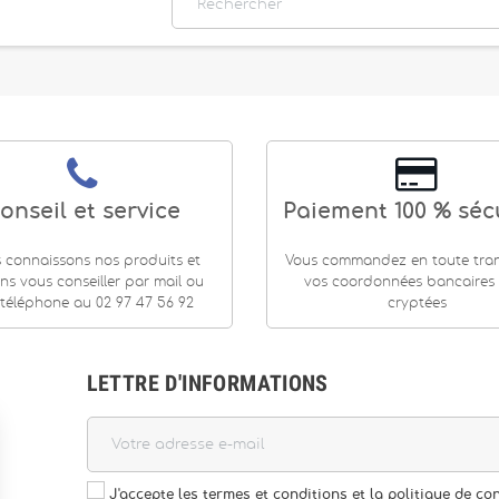
onseil et service
Paiement 100 % séc
 connaissons nos produits et
Vous commandez en toute tranq
ns vous conseiller par mail ou
vos coordonnées bancaires
téléphone au 02 97 47 56 92
cryptées
LETTRE D'INFORMATIONS
J'accepte les termes et conditions et la politique de con