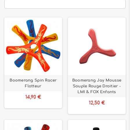
Boomerang Spin Racer
Boomerang Jay Mousse
Flotteur
Souple Rouge Droitier -
LMI & FOX Enfants
14,90 €
12,50 €