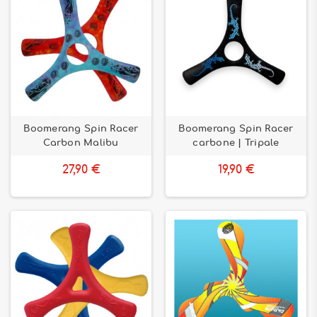
Boomerang Spin Racer
Boomerang Spin Racer
Carbon Malibu
carbone | Tripale
27,90 €
19,90 €