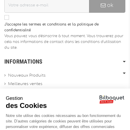
ok
J'accepte les termes et conditions et la politique de
confidentialité
Vous pouvez vous désinscrire à tout moment. Vous trouverez pour
cela nos informations de contact dans les conditions d'utilisation
du site.
INFORMATIONS
Nouveaux Produits
Meilleures ventes
Promotions
Gestion
Archives produits
des Cookies
Notre site utilise des cookies nécessaires au bon fonctionnement du
Chèques cadeau
site. D’autres catégories de cookies peuvent être utilisées pour
personnaliser votre expérience, diffuser des offres commerciales
Contactez-nous