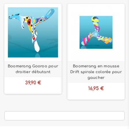
Boomerang Gooroo pour
Boomerang en mousse
droitier débutant
Drift spirale colorée pour
gaucher
39,90 €
16,95 €