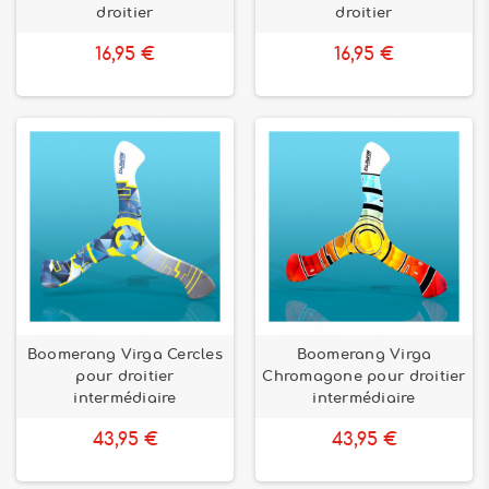
droitier
droitier
16,95 €
16,95 €
Boomerang Virga Cercles
Boomerang Virga
pour droitier
Chromagone pour droitier
intermédiaire
intermédiaire
43,95 €
43,95 €