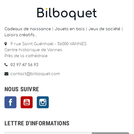
Cadeaux de naissance
|
Jouets en bois
|
Jeux de société
|
Loisirs créatifs
…
9 rue Saint Guénhaël - 56000 VANNES
Centre historique de Vannes
Près de la cathédrale
02 97 47 56 92
contact@bilboquet.com
NOUS SUIVRE
Facebook
YouTube
Instagram
LETTRE D'INFORMATIONS