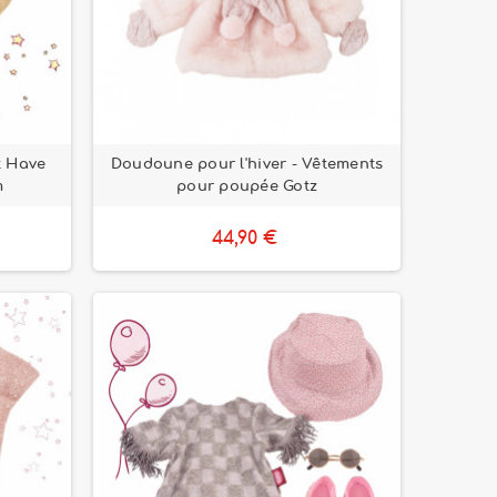
t Have
Doudoune pour l'hiver - Vêtements
m
pour poupée Gotz
44,90 €