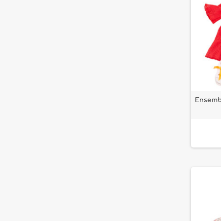
Ensembl