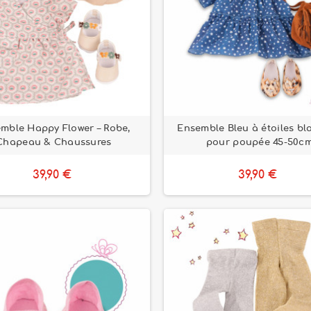
mble Happy Flower – Robe,
Ensemble Bleu à étoiles b
Chapeau & Chaussures
pour poupée 45-50c
39,90 €
39,90 €