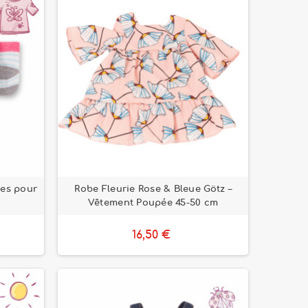
tes pour
Robe Fleurie Rose & Bleue Götz –
Vêtement Poupée 45-50 cm
16,50 €