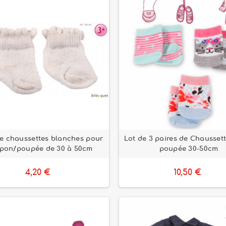
de chaussettes blanches pour
Lot de 3 paires de Chausset
pon/poupée de 30 à 50cm
poupée 30-50cm
4,20 €
10,50 €