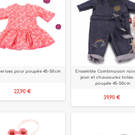
erises pour poupée 45-50cm
Ensemble Combinaison rai
jean et chaussures toiles
poupée 45-50cm
22,90 €
39,90 €