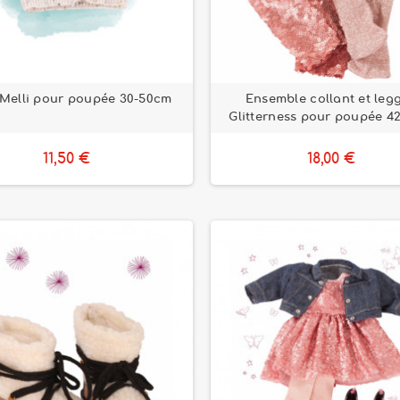
 Melli pour poupée 30-50cm
Ensemble collant et leg
Glitterness pour poupée 4
11,50 €
18,00 €