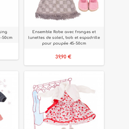
ging
Ensemble Robe avec franges et
2-50cm
lunettes de soleil, bob et espadrille
pour poupée 45-50cm
39,90 €