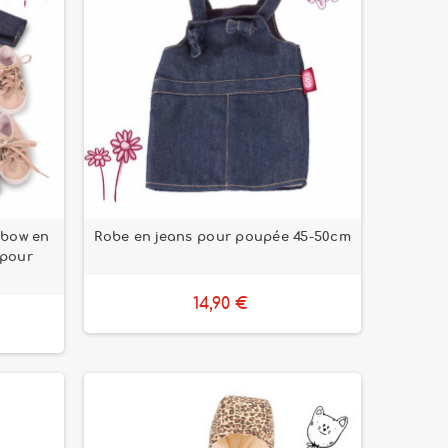
nbow en
Robe en jeans pour poupée 45-50cm
 pour
14,90 €