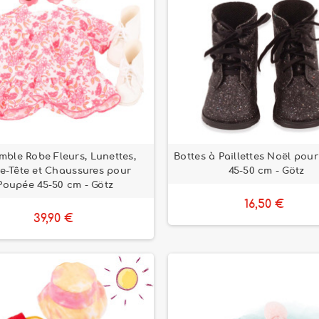
mble Robe Fleurs, Lunettes,
Bottes à Paillettes Noël pou
e-Tête et Chaussures pour
45-50 cm - Götz
Poupée 45-50 cm - Götz
16,50 €
39,90 €