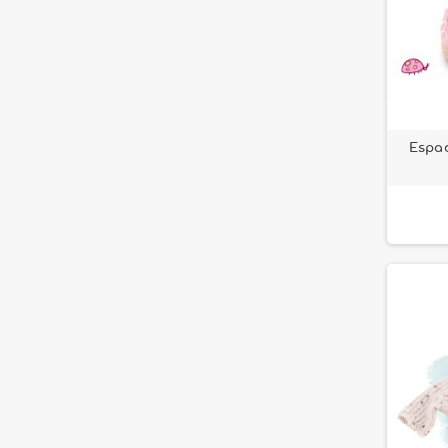
Espad