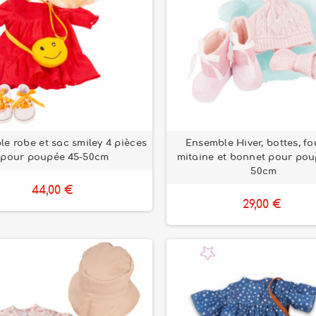
e robe et sac smiley 4 pièces
Ensemble Hiver, bottes, fo
pour poupée 45-50cm
mitaine et bonnet pour pou
50cm
44,00 €
29,00 €