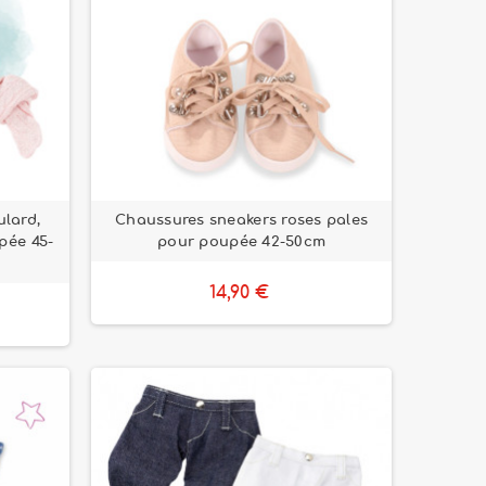
ulard,
Chaussures sneakers roses pales
pée 45-
pour poupée 42-50cm
14,90 €