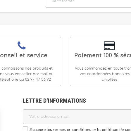
onseil et service
Paiement 100 % séc
 connaissons nos produits et
Vous commandez en toute tranq
ns vous conseiller par mail ou
vos coordonnées bancaires
téléphone au 02 97 47 56 92
cryptées
LETTRE D'INFORMATIONS
J'accepte les termes et conditions et la politique de con