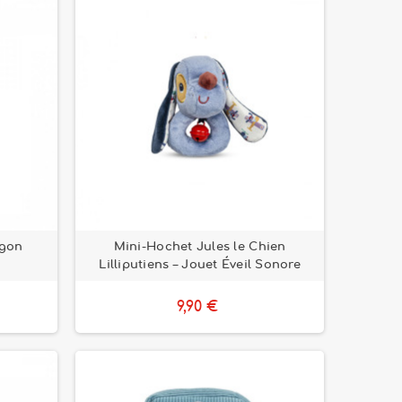
agon
Mini-Hochet Jules le Chien
Lilliputiens – Jouet Éveil Sonore
9,90 €