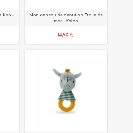
 lion -
Mon anneau de dentition Etoile de
mer - Kaloo
14,90 €