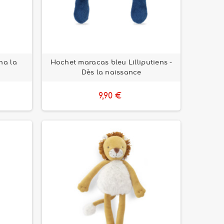
na la
Hochet maracas bleu Lilliputiens -
Dès la naissance
9,90 €