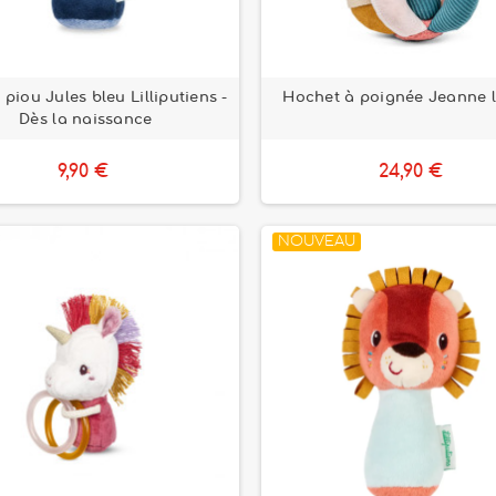
piou Jules bleu Lilliputiens -
Hochet à poignée Jeanne l
Dès la naissance
9,90 €
24,90 €
NOUVEAU