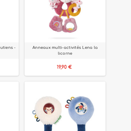
utiens -
Anneaux multi-activités Lena la
licorne
19,90 €