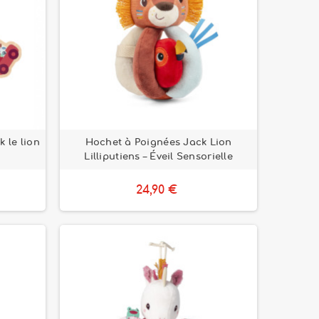
 le lion
Hochet à Poignées Jack Lion
Lilliputiens – Éveil Sensorielle
24,90 €