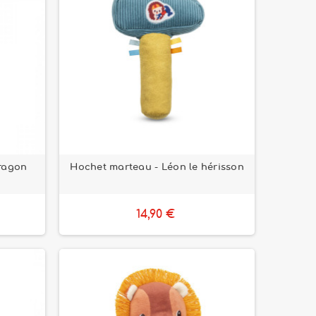
dragon
Hochet marteau - Léon le hérisson
14,90 €