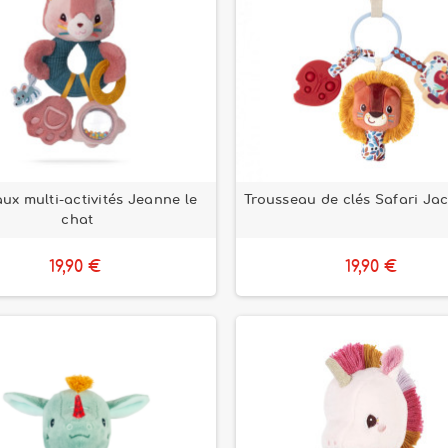
ux multi-activités Jeanne le
Trousseau de clés Safari Jack
chat
19,90 €
19,90 €