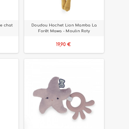
e chat
Doudou Hochet Lion Mamba La
Forêt Mawa - Moulin Roty
19,90 €