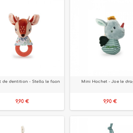
 de dentition - Stella le faon
Mini Hochet - Joe le dr
9,90 €
9,90 €