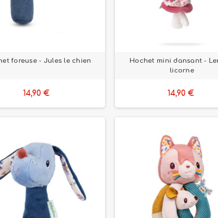
et foreuse - Jules le chien
Hochet mini dansant - Le
licorne
14,90 €
14,90 €