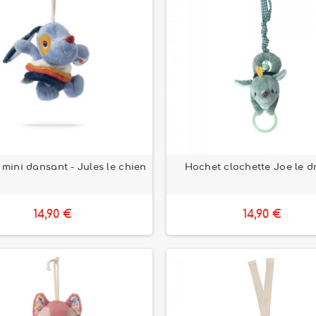
mini dansant - Jules le chien
Hochet clochette Joe le 
14,90 €
14,90 €