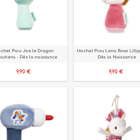
chet Piou Joe le Dragon
Hochet Piou Lena Rose Lillip
iputiens - Dès la naissance
Dès la Naissance
9,90 €
9,90 €