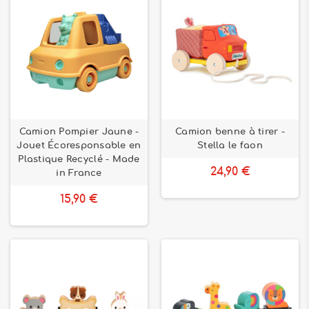
Camion Pompier Jaune -
Camion benne à tirer -
Jouet Écoresponsable en
Stella le faon
Plastique Recyclé - Made
24,90 €
in France
15,90 €