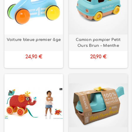
Voiture bleue premier âge
Camion pompier Petit
Ours Brun – Menthe
24,90 €
20,90 €