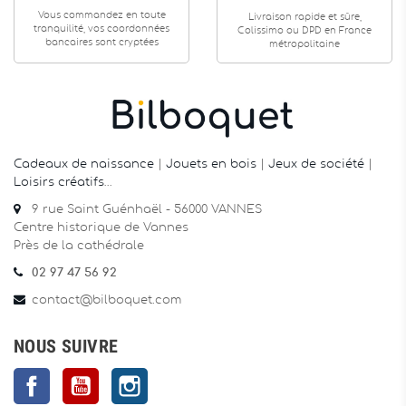
Vous commandez en toute
Livraison rapide et sûre,
tranquilité, vos coordonnées
Colissimo ou DPD en France
bancaires sont cryptées
métropolitaine
Cadeaux de naissance
|
Jouets en bois
|
Jeux de société
|
Loisirs créatifs
…
9 rue Saint Guénhaël - 56000 VANNES
Centre historique de Vannes
Près de la cathédrale
02 97 47 56 92
contact@bilboquet.com
NOUS SUIVRE
Facebook
YouTube
Instagram