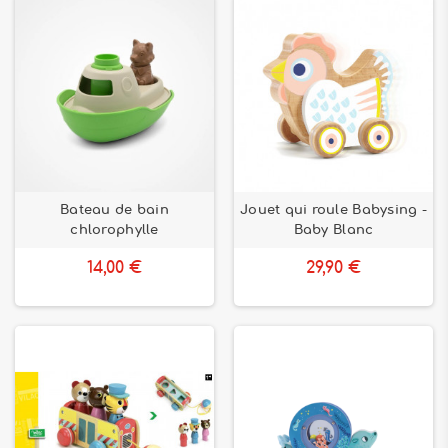
Bateau de bain
Jouet qui roule Babysing -
chlorophylle
Baby Blanc
14,00 €
29,90 €