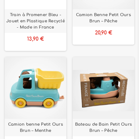
Train à Promener Bleu -
Camion Benne Petit Ours
Jouet en Plastique Recyclé
Brun – Pêche
- Made in France
20,90 €
13,90 €
Camion benne Petit Ours
Bateau de Bain Petit Ours
Brun – Menthe
Brun – Pêche