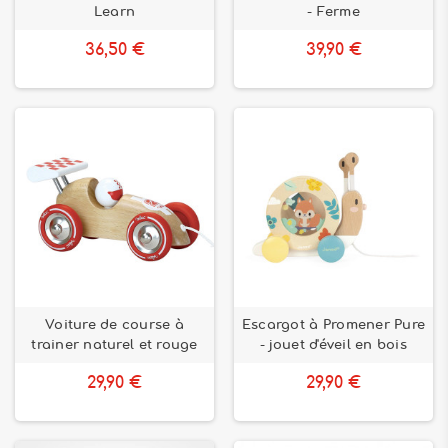
Learn
- Ferme
36,50 €
39,90 €
Voiture de course à
Escargot à Promener Pure
trainer naturel et rouge
- jouet d'éveil en bois
29,90 €
29,90 €