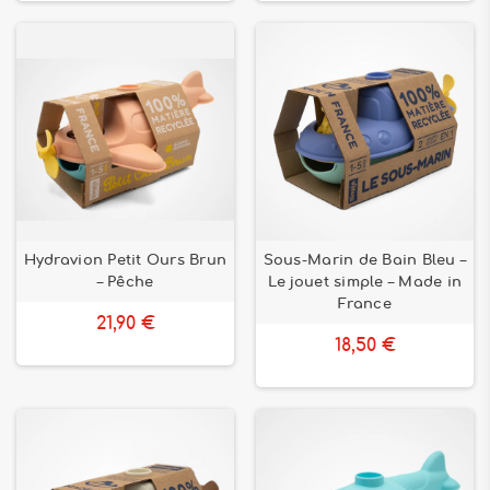
Hydravion Petit Ours Brun
Sous-Marin de Bain Bleu –
– Pêche
Le jouet simple – Made in
France
21,90 €
18,50 €