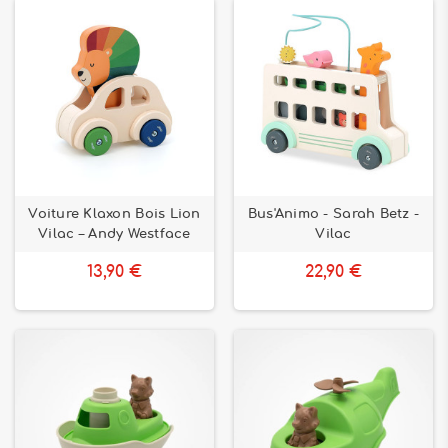
Voiture Klaxon Bois Lion
Bus'Animo - Sarah Betz -
Vilac – Andy Westface
Vilac
13,90 €
22,90 €