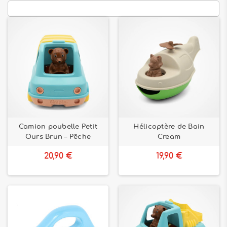
Camion poubelle Petit
Hélicoptère de Bain
Ours Brun – Pêche
Cream
20,90 €
19,90 €