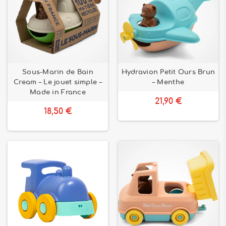
Sous-Marin de Bain
Hydravion Petit Ours Brun
Cream – Le jouet simple –
– Menthe
Made in France
21,90 €
18,50 €