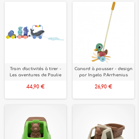
Train d'activités à tirer -
Canard à pousser - design
Les aventures de Paulie
par Ingela P.Arrhenius
44,90 €
26,90 €