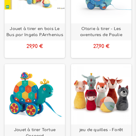
Jouet à tirer en bois Le
Otarie à tirer - Les
Bus par Ingela P.Arrhenius
aventures de Paulie
29,90 €
27,90 €
Jouet à tirer Tortue
jeu de quilles - Forêt