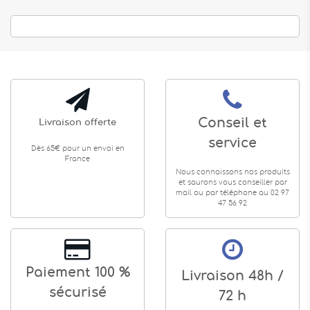
Conseil et
Livraison offerte
service
Dès 65€ pour un envoi en
France
Nous connaissons nos produits
et saurons vous conseiller par
mail ou par téléphone au 02 97
47 56 92
Paiement 100 %
Livraison 48h /
sécurisé
72 h