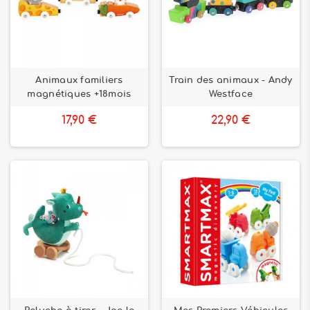
Animaux familiers
Train des animaux - Andy
magnétiques +18mois
Westface
17,90 €
22,90 €