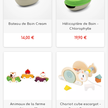
Bateau de Bain Cream
Hélicoptère de Bain -
Chlorophylle
14,00 €
19,90 €
Animaux de la ferme
Chariot cube escargot -