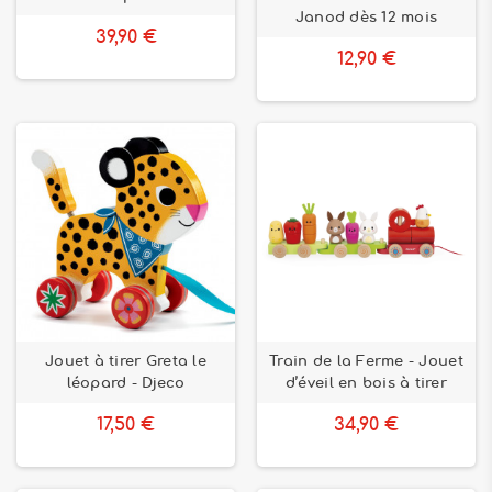
Janod dès 12 mois
39,90 €
12,90 €
Jouet à tirer Greta le
Train de la Ferme - Jouet
léopard - Djeco
d’éveil en bois à tirer
17,50 €
34,90 €