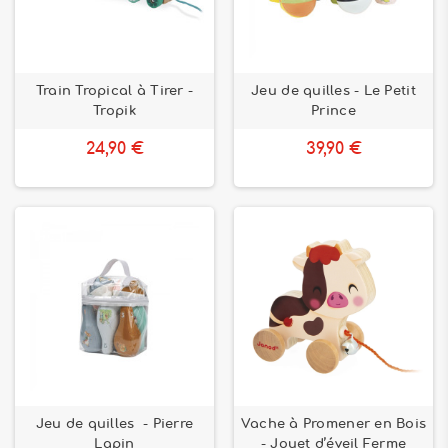
Train Tropical à Tirer -
Jeu de quilles - Le Petit
Tropik
Prince
24,90 €
39,90 €
Jeu de quilles - Pierre
Vache à Promener en Bois
Lapin
- Jouet d’éveil Ferme