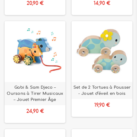
20,90 €
14,90 €
Gabi & Sam Djeco –
Set de 2 Tortues à Pousser
Oursons à Tirer Musicaux
- Jouet d’éveil en bois
– Jouet Premier Âge
19,90 €
24,90 €