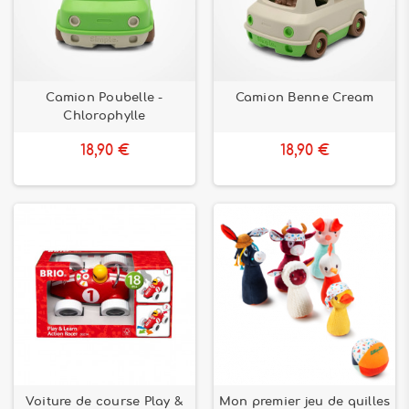
Camion Poubelle -
Camion Benne Cream
Chlorophylle
18,90 €
18,90 €
Voiture de course Play &
Mon premier jeu de quilles