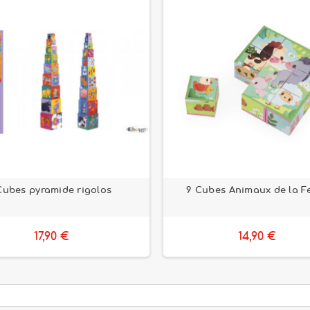
Cubes pyramide rigolos
9 Cubes Animaux de la F
17,90 €
14,90 €