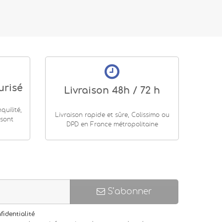
urisé
Livraison 48h / 72 h
uilité,
Livraison rapide et sûre, Colissimo ou
 sont
DPD en France métropolitaine
S’abonner
fidentialité