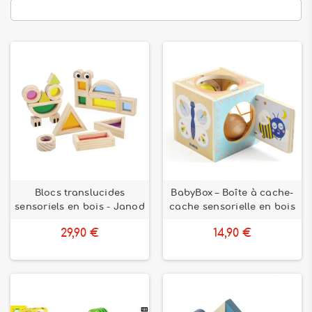
Blocs translucides
BabyBox – Boîte à cache-
sensoriels en bois - Janod
cache sensorielle en bois
29,90 €
14,90 €