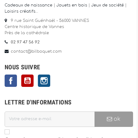
Cadeaux de naissance
|
Jouets en bois
|
Jeux de société
|
Loisirs créatifs
…
9 rue Saint Guénhaël - 56000 VANNES
Centre historique de Vannes
Près de la cathédrale
02 97 47 56 92
contact@bilboquet.com
NOUS SUIVRE
Facebook
YouTube
Instagram
LETTRE D'INFORMATIONS
ok