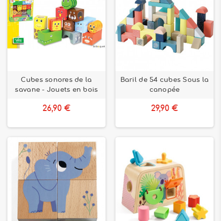
Cubes sonores de la
Baril de 54 cubes Sous la
savane - Jouets en bois
canopée
26,90 €
29,90 €