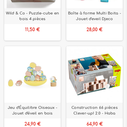
Wild & Co - Puzzle-cube en
Boîte à forme Multi Boita -
bois 4 pièces
Jouet d'eveil Djeco
11,50 €
28,00 €
Jeu d'Équilibre Oiseaux -
Construction 66 pièces
Jouet d'éveil en bois
Clever-up! 2.0 - Haba
24,90 €
64,90 €