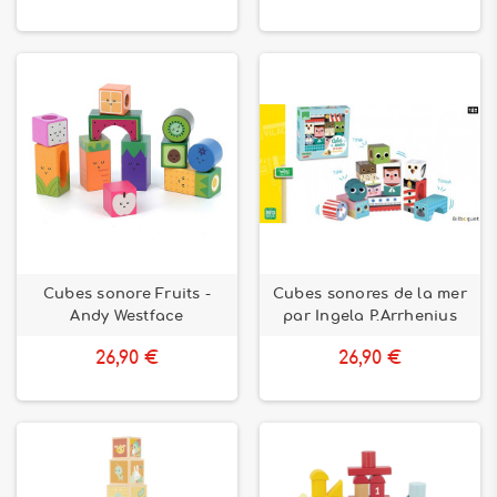
Cubes sonore Fruits -
Cubes sonores de la mer
Andy Westface
par Ingela P.Arrhenius
26,90 €
26,90 €