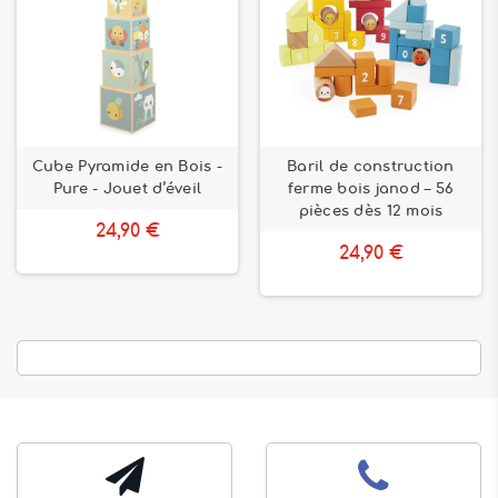
Cube Pyramide en Bois -
Baril de construction
Pure - Jouet d’éveil
ferme bois janod – 56
pièces dès 12 mois
24,90 €
24,90 €