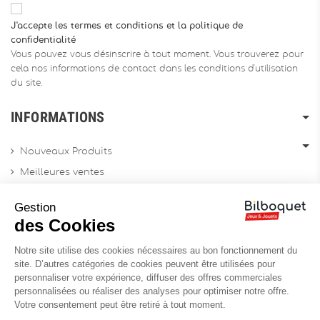
J'accepte les termes et conditions et la politique de
confidentialité
Vous pouvez vous désinscrire à tout moment. Vous trouverez pour
cela nos informations de contact dans les conditions d'utilisation
du site.
INFORMATIONS
Nouveaux Produits
Meilleures ventes
Promotions
Gestion
Archives produits
des Cookies
Notre site utilise des cookies nécessaires au bon fonctionnement du
Chèques cadeau
site. D’autres catégories de cookies peuvent être utilisées pour
personnaliser votre expérience, diffuser des offres commerciales
Contactez-nous
personnalisées ou réaliser des analyses pour optimiser notre offre.
Sitemap
Votre consentement peut être retiré à tout moment.
Site Professionnel