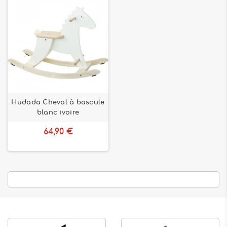
Hudada Cheval à bascule
blanc ivoire
64,90 €