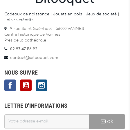
Cadeaux de naissance
|
Jouets en bois
|
Jeux de société
|
Loisirs créatifs
…
9 rue Saint Guénhaël - 56000 VANNES
Centre historique de Vannes
Près de la cathédrale
02 97 47 56 92
contact@bilboquet.com
NOUS SUIVRE
Facebook
YouTube
Instagram
LETTRE D'INFORMATIONS
ok