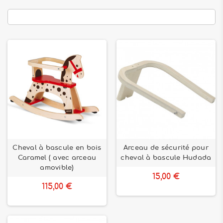
Cheval à bascule en bois
Arceau de sécurité pour
Caramel ( avec arceau
cheval à bascule Hudada
amovible)
15,00 €
115,00 €