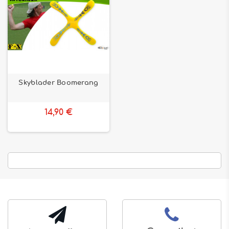
Skyblader Boomerang
14,90 €