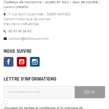
Cadeaux de naissance
|
Jouets en bois
|
Jeux de société
|
Loisirs créatifs
…
9 rue Saint Guénhaël - 56000 VANNES
Centre historique de Vannes
Près de la cathédrale
02 97 47 56 92
contact@bilboquet.com
NOUS SUIVRE
Facebook
YouTube
Instagram
LETTRE D'INFORMATIONS
ok
J'accepte les termes et conditions et la politique de