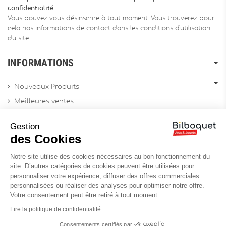
confidentialité
Vous pouvez vous désinscrire à tout moment. Vous trouverez pour
cela nos informations de contact dans les conditions d'utilisation
du site.
INFORMATIONS
Nouveaux Produits
Meilleures ventes
Promotions
Gestion
Archives produits
des Cookies
Notre site utilise des cookies nécessaires au bon fonctionnement du
Chèques cadeau
site. D’autres catégories de cookies peuvent être utilisées pour
personnaliser votre expérience, diffuser des offres commerciales
Contactez-nous
personnalisées ou réaliser des analyses pour optimiser notre offre.
Sitemap
Votre consentement peut être retiré à tout moment.
Site Professionnel
Lire la politique de confidentialité
Consentements certifiés par